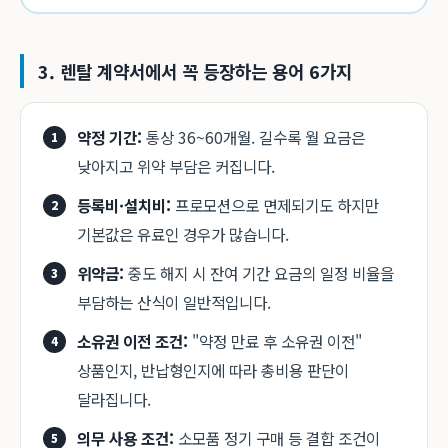
3. 렌탈 계약서에서 꼭 등장하는 용어 6가지
약정 기간:
통상 36~60개월. 길수록 월 요금은
낮아지고 위약 부담은 커집니다.
등록비·설치비:
프로모션으로 면제되기도 하지만
기본값은 유료인 경우가 많습니다.
위약금:
중도 해지 시 잔여 기간 요금의 일정 비율을
부담하는 산식이 일반적입니다.
소유권 이전 조건:
"약정 만료 후 소유권 이전"
상품인지, 반납형인지에 따라 총비용 판단이
달라집니다.
의무 사용 조건:
소모품 정기 구매 등 결합 조건이