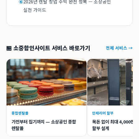
2026년 렌탈 창업 수익 완전 정복 — 소상공인
⑥
실전 가이드
🏪 소중함인사이트 서비스 바로가기
전체 서비스 →
종합렌탈몰
인테리어 할부
가전부터 집기까지 — 소상공인 종합
목돈 없이 최대 4,000만
렌탈몰
할부 설계