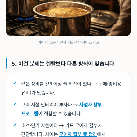
이미지: 소중함인사이트 현장·서비스 자료
5. 이런 분께는 렌탈보다 다른 방식이 맞습니다
같은 장비를 5년 이상 쓸 확신이 있다 → 구매(총비용
유리)가 낫습니다.
고액 시설·인테리어 투자다 →
사업자 할부
프로그램
이 적합할 수 있습니다.
소액·단기 지출이다 → 카드 무이자 할부가
간단합니다. 차이는
무이자 할부 뜻 정리
에서