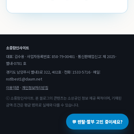
소중함인사이트
대표: 김수용 · 사업자등록번호: 858-79-00481 · 통신판매업신고: 제 2025-
별내-0781 호
경기도 남양주시 별내3로 322, 402호 · 전화: 1533-5716 · 메일:
nstlbest1@daum.net
이용약관
·
개인정보처리방침
ⓒ 소중함인사이트. 본 블로그의 콘텐츠는 소상공인 정보 제공 목적이며, 기재된
금액·조건은 평균 범위로 실제와 다를 수 있습니다.
💬 렌탈·할부 고민 중이세요?