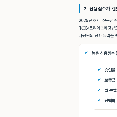
2. 신용점수가 렌
2026년 현재, 신용점
'KCB(코리아크레딧뷰로
사장님의 상환 능력을 
높은 신용점수 (
승인율:
보증금:
월 렌탈
선택의 