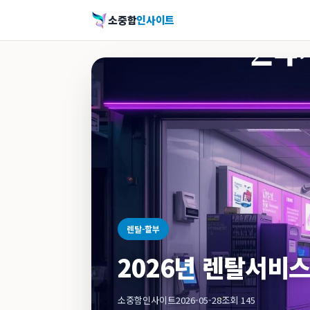
소중함
인사이트
렌탈-할부
2026년 렌탈서비스
소중함인사이트
2026-05-28
조회 145