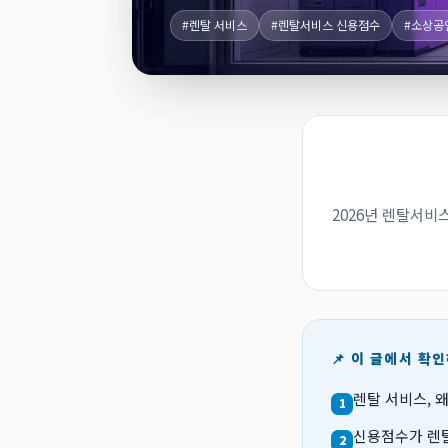
#렌탈 서비스
#렌탈서비스 신용점수
#소상공
2026년 렌탈서비
📌 이 글에서 확
렌탈 서비스, 
1
신용점수가 렌탈
2