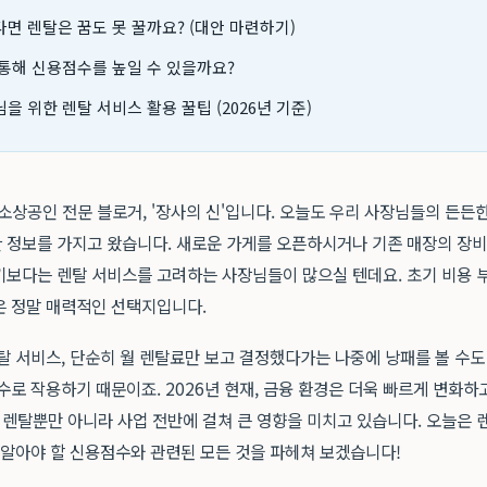
면 렌탈은 꿈도 못 꿀까요? (대안 마련하기)
통해 신용점수를 높일 수 있을까요?
을 위한 렌탈 서비스 활용 꿀팁 (2026년 기준)
소상공인 전문 블로거, '장사의 신'입니다. 오늘도 우리 사장님들의 든든
 정보를 가지고 왔습니다. 새로운 가게를 오픈하시거나 기존 매장의 장비
기보다는 렌탈 서비스를 고려하는 사장님들이 많으실 텐데요. 초기 비용 
은 정말 매력적인 선택지입니다.
탈 서비스, 단순히 월 렌탈료만 보고 결정했다가는 나중에 낭패를 볼 수도
수로 작용하기 때문이죠. 2026년 현재, 금융 환경은 더욱 빠르게 변화하
렌탈뿐만 아니라 사업 전반에 걸쳐 큰 영향을 미치고 있습니다. 오늘은 
 알아야 할 신용점수와 관련된 모든 것을 파헤쳐 보겠습니다!