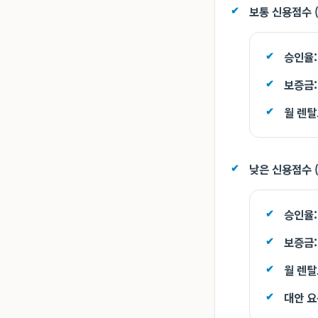
보통 신용점수 (예
승인율:
보증금:
월 렌탈
낮은 신용점수 (
승인율:
보증금:
월 렌탈
대안 요