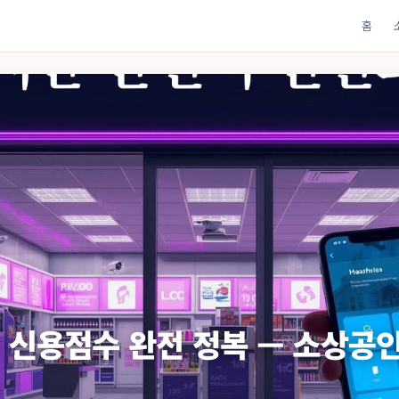
홈
 신용점수 완전 정복 — 소상공