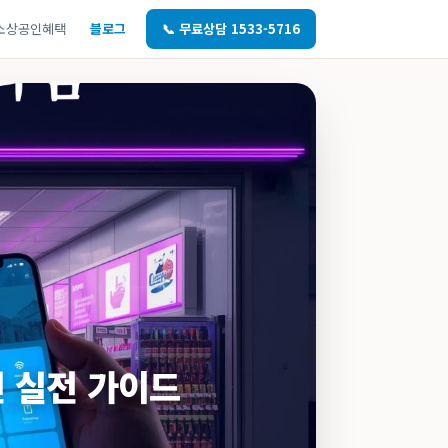
소상공인혜택
블로그
📞 무료상담 1533-5716
인 실전 가이드