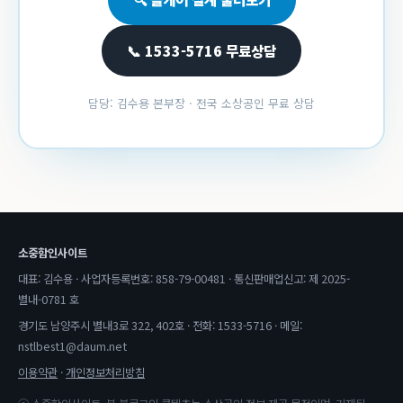
📞 1533-5716 무료상담
담당: 김수용 본부장 · 전국 소상공인 무료 상담
소중함인사이트
대표: 김수용 · 사업자등록번호: 858-79-00481 · 통신판매업신고: 제 2025-
별내-0781 호
경기도 남양주시 별내3로 322, 402호 · 전화: 1533-5716 · 메일:
nstlbest1@daum.net
이용약관
·
개인정보처리방침