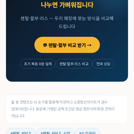
나누면 가벼워집니다
렌탈·할부·리스 — 우리 매장에 맞는 방식을 비교해
드립니다
💬 렌탈·할부 비교 받기 →
초기 목돈 0원 설계
렌탈·할부·리스 비교
전국 상담
🤖 본 콘텐츠는 AI 도구를 활용해 작성하고 소중함인사이트가 검수·
업데이트합니다. 본문에 기재된 금액·조건은 평균 범위이며 확정 견적이
아닙니다.
#렌탈 서비스
#렌탈 서비스 시장
#소상공인