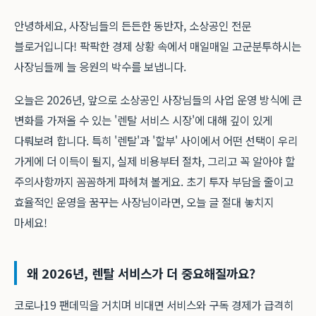
안녕하세요, 사장님들의 든든한 동반자, 소상공인 전문
블로거입니다! 팍팍한 경제 상황 속에서 매일매일 고군분투하시는
사장님들께 늘 응원의 박수를 보냅니다.
오늘은 2026년, 앞으로 소상공인 사장님들의 사업 운영 방식에 큰
변화를 가져올 수 있는 '렌탈 서비스 시장'에 대해 깊이 있게
다뤄보려 합니다. 특히 '렌탈'과 '할부' 사이에서 어떤 선택이 우리
가게에 더 이득이 될지, 실제 비용부터 절차, 그리고 꼭 알아야 할
주의사항까지 꼼꼼하게 파헤쳐 볼게요. 초기 투자 부담을 줄이고
효율적인 운영을 꿈꾸는 사장님이라면, 오늘 글 절대 놓치지
마세요!
왜 2026년, 렌탈 서비스가 더 중요해질까요?
코로나19 팬데믹을 거치며 비대면 서비스와 구독 경제가 급격히