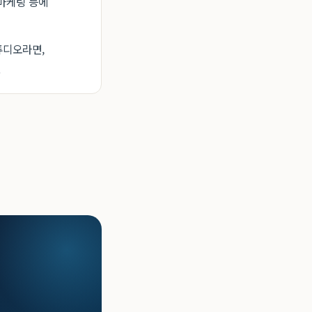
 마케팅 등에
튜디오라면,
.