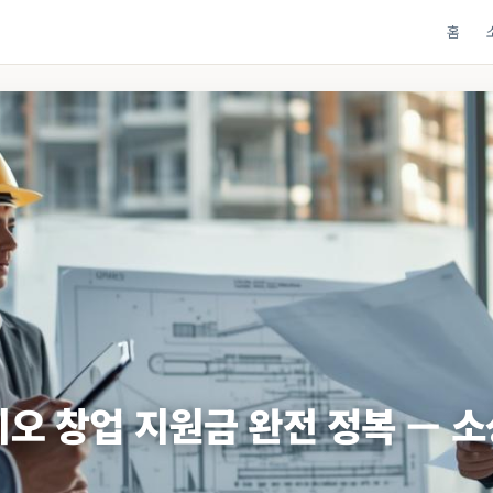
홈
디오 창업 지원금 완전 정복 — 