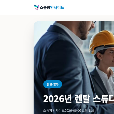
소중함
인사이트
렌탈-할부
2026년 렌탈 스튜
소중함인사이트
2026-06-05
조회 119