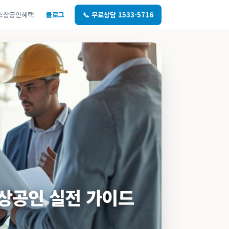
소상공인혜택
블로그
📞 무료상담 1533-5716
소상공인 실전 가이드