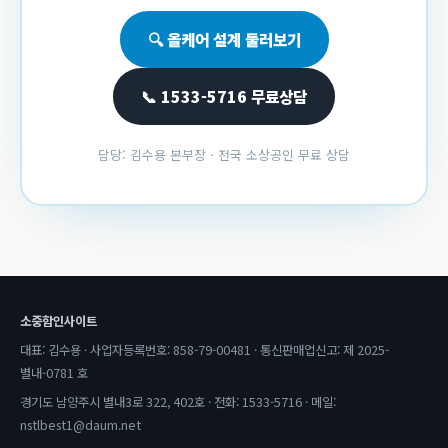
🔍 올케어 설계 둘러보기
📞 1533-5716 무료상담
담당: 김수용 본부장 · 전국 소상공인 무료 상담
소중함인사이트
대표: 김수용 · 사업자등록번호: 858-79-00481 · 통신판매업신고: 제 2025-
별내-0781 호
경기도 남양주시 별내3로 322, 402호 · 전화: 1533-5716 · 메일:
nstlbest1@daum.net