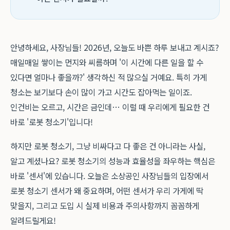
안녕하세요, 사장님들! 2026년, 오늘도 바쁜 하루 보내고 계시죠?
매일매일 쌓이는 먼지와 씨름하며 '이 시간에 다른 일을 할 수
있다면 얼마나 좋을까?' 생각하신 적 많으실 거예요. 특히 가게
청소는 보기보다 손이 많이 가고 시간도 잡아먹는 일이죠.
인건비는 오르고, 시간은 금인데… 이럴 때 우리에게 필요한 건
바로 '로봇 청소기'입니다!
하지만 로봇 청소기, 그냥 비싸다고 다 좋은 건 아니라는 사실,
알고 계셨나요? 로봇 청소기의 성능과 효율성을 좌우하는 핵심은
바로 '센서'에 있습니다. 오늘은 소상공인 사장님들의 입장에서
로봇 청소기 센서가 왜 중요하며, 어떤 센서가 우리 가게에 딱
맞을지, 그리고 도입 시 실제 비용과 주의사항까지 꼼꼼하게
알려드릴게요!