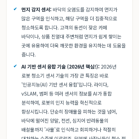
먼지 감지 센서:
바닥의 오염도를 감지하여 먼지가
많은 구역을 인식하고, 해당 구역을 더 집중적으로
청소하도록 합니다. 고객의 동선이 잦은 카페
바닥이나, 상품 진열대 주변처럼 먼지가 쉽게 쌓이는
곳에 유용하여 더욱 깨끗한 환경을 유지하는 데 도움을
줍니다.
AI 기반 센서 융합 기술 (2026년 핵심!):
2026년
로봇 청소기 센서 기술의 가장 큰 특징은 바로
'인공지능(AI) 기반 센서 융합'입니다. 라이다,
vSLAM, 범퍼 등 여러 센서의 정보를 AI가 통합
분석하여, 로봇의 인지 능력을 혁신적으로
향상시킵니다. 단순히 장애물을 피하는 것을 넘어,
바닥에 떨어진 양말, 전선, 심지어 반려동물의
배설물까지 '사물'로 인식하고 회피하거나 적절히
대처하는 수준에 이르렀죠. 덕분에 사장님들이 청소 전