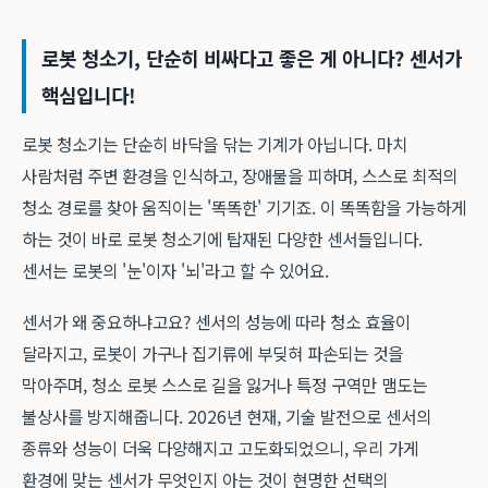
로봇 청소기, 단순히 비싸다고 좋은 게 아니다? 센서가
핵심입니다!
로봇 청소기는 단순히 바닥을 닦는 기계가 아닙니다. 마치
사람처럼 주변 환경을 인식하고, 장애물을 피하며, 스스로 최적의
청소 경로를 찾아 움직이는 '똑똑한' 기기죠. 이 똑똑함을 가능하게
하는 것이 바로 로봇 청소기에 탑재된 다양한 센서들입니다.
센서는 로봇의 '눈'이자 '뇌'라고 할 수 있어요.
센서가 왜 중요하냐고요? 센서의 성능에 따라 청소 효율이
달라지고, 로봇이 가구나 집기류에 부딪혀 파손되는 것을
막아주며, 청소 로봇 스스로 길을 잃거나 특정 구역만 맴도는
불상사를 방지해줍니다. 2026년 현재, 기술 발전으로 센서의
종류와 성능이 더욱 다양해지고 고도화되었으니, 우리 가게
환경에 맞는 센서가 무엇인지 아는 것이 현명한 선택의