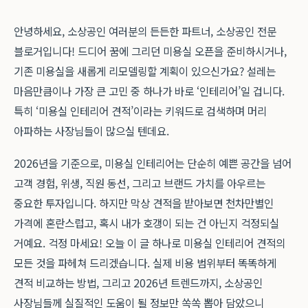
안녕하세요, 소상공인 여러분의 든든한 파트너, 소상공인 전문
블로거입니다! 드디어 꿈에 그리던 미용실 오픈을 준비하시거나,
기존 미용실을 새롭게 리모델링할 계획이 있으신가요? 설레는
마음만큼이나 가장 큰 고민 중 하나가 바로 ‘인테리어’일 겁니다.
특히 ‘미용실 인테리어 견적’이라는 키워드로 검색하며 머리
아파하는 사장님들이 많으실 텐데요.
2026년을 기준으로, 미용실 인테리어는 단순히 예쁜 공간을 넘어
고객 경험, 위생, 직원 동선, 그리고 브랜드 가치를 아우르는
중요한 투자입니다. 하지만 막상 견적을 받아보면 천차만별인
가격에 혼란스럽고, 혹시 내가 호갱이 되는 건 아닌지 걱정되실
거예요. 걱정 마세요! 오늘 이 글 하나로 미용실 인테리어 견적의
모든 것을 파헤쳐 드리겠습니다. 실제 비용 범위부터 똑똑하게
견적 비교하는 방법, 그리고 2026년 트렌드까지, 소상공인
사장님들께 실질적인 도움이 될 정보만 쏙쏙 뽑아 담았으니