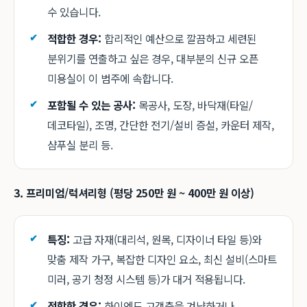
수 있습니다.
적합한 경우:
합리적인 예산으로 깔끔하고 세련된
분위기를 연출하고 싶은 경우, 대부분의 신규 오픈
미용실이 이 범주에 속합니다.
포함될 수 있는 공사:
목공사, 도장, 바닥재(타일/
데코타일), 조명, 간단한 전기/설비 증설, 카운터 제작,
샴푸실 분리 등.
3. 프리미엄/럭셔리형 (평당 250만 원 ~ 400만 원 이상)
특징:
고급 자재(대리석, 원목, 디자이너 타일 등)와
맞춤 제작 가구, 복잡한 디자인 요소, 최신 설비(스마트
미러, 공기 청정 시스템 등)가 대거 적용됩니다.
적합한 경우:
하이엔드 고객층을 겨냥하거나,