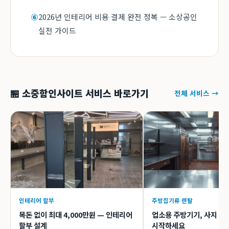
2026년 인테리어 비용 결제 완전 정복 — 소상공인
⑥
실전 가이드
🏪 소중함인사이트 서비스 바로가기
전체 서비스 →
인테리어 할부
주방집기류 렌탈
목돈 없이 최대 4,000만원 — 인테리어
업소용 주방기기, 사지 말
할부 설계
시작하세요