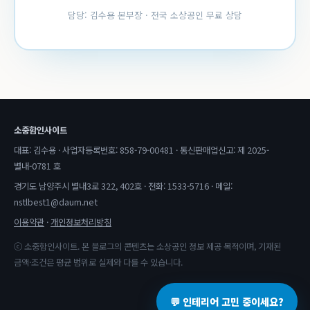
담당: 김수용 본부장 · 전국 소상공인 무료 상담
소중함인사이트
대표: 김수용 · 사업자등록번호: 858-79-00481 · 통신판매업신고: 제 2025-
별내-0781 호
경기도 남양주시 별내3로 322, 402호 · 전화: 1533-5716 · 메일:
nstlbest1@daum.net
이용약관
·
개인정보처리방침
ⓒ 소중함인사이트. 본 블로그의 콘텐츠는 소상공인 정보 제공 목적이며, 기재된
금액·조건은 평균 범위로 실제와 다를 수 있습니다.
💬 인테리어 고민 중이세요?