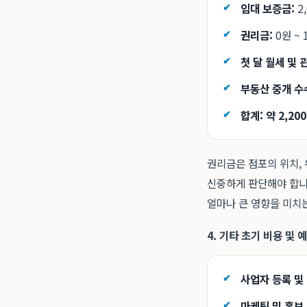
임대 보증금:
2
권리금:
0원 ~
첫 달 월세 및 
부동산 중개 수
합계: 약 2,20
권리금은 점포의 위치, 
신중하게 판단해야 합니
얼마나 큰 영향을 미치
4. 기타 초기 비용 및 
사업자 등록 및
마케팅 및 홍보 