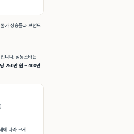
는 물가 상승률과 브랜드
보입니다. 삼동소바는
당 250만 원 ~ 400만
)
 상태에 따라 크게