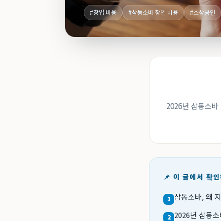
#창업 비용
#삼동소바 창업 비용
#소상공인
2026년 삼동소바
📌 이 글에서 확
삼동소바, 왜 
1
2026년 삼동소
2