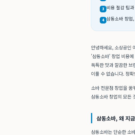
비용 절감 팁과
3
삼동소바 창업,
4
안녕하세요, 소상공인 
'삼동소바' 창업 비용에
독특한 맛과 깔끔한 브
이룰 수 없습니다. 정
소바 전문점 창업을 꿈꾸
삼동소바 창업의 모든 
삼동소바, 왜 지
삼동소바는 단순한 소바