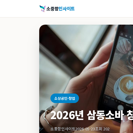
소중함
인사이트
소상공인-창업
2026년 삼동소바 
소중함인사이트
2026-05-23
조회 202