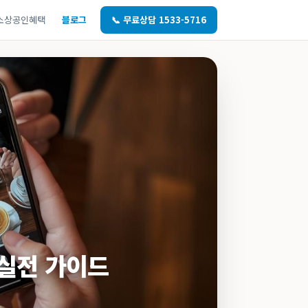
소상공인혜택
블로그
📞 무료상담 1533-5716
 실전 가이드