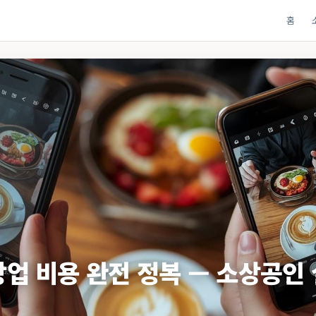
홈
창업 비용 완전 정복 — 소상공인