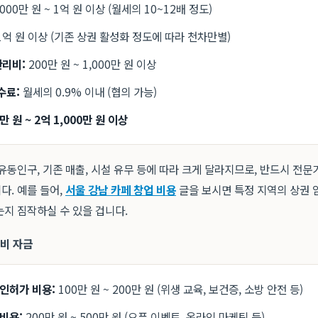
,000만 원 ~ 1억 원 이상 (월세의 10~12배 정도)
 1억 원 이상 (기존 상권 활성화 정도에 따라 천차만별)
관리비:
200만 원 ~ 1,000만 원 이상
수료:
월세의 0.9% 이내 (협의 가능)
0만 원 ~ 2억 1,000만 원 이상
유동인구, 기존 매출, 시설 유무 등에 따라 크게 달라지므로, 반드시 전문
다. 예를 들어,
서울 강남 카페 창업 비용
글을 보시면 특정 지역의 상권
는지 짐작하실 수 있을 겁니다.
예비 자금
 인허가 비용:
100만 원 ~ 200만 원 (위생 교육, 보건증, 소방 안전 등)
비용:
200만 원 ~ 500만 원 (오픈 이벤트, 온라인 마케팅 등)