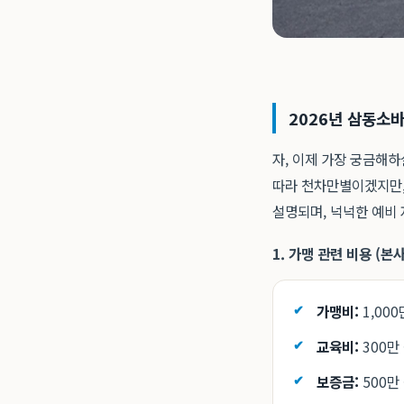
2026년 삼동소바
자, 이제 가장 궁금해하
따라 천차만별이겠지만,
설명되며, 넉넉한 예비
1. 가맹 관련 비용 (본
가맹비:
1,000
교육비:
300만 
보증금:
500만 