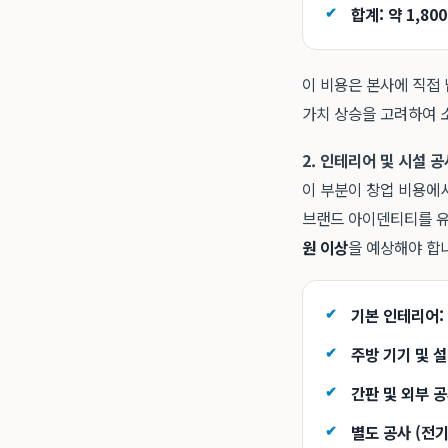
합계: 약 1,800
이 비용은 본사에 직접 
가치 상승을 고려하여 
2. 인테리어 및 시설 
이 부분이 창업 비용에서
브랜드 아이덴티티를 유
원 이상
을 예상해야 합
기본 인테리어:
주방 기기 및 설
간판 및 외부 공
별도 공사 (전기