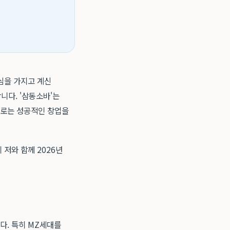
심을 가지고 계신
니다. '삼동소바'는
으로는 성공적인 창업을
저와 함께 2026년
다. 특히 MZ세대를