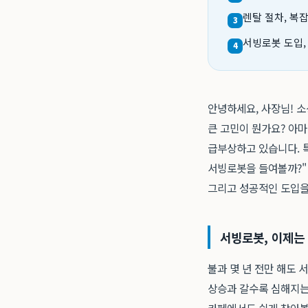
렌탈 절차, 복
3
서빙로봇 도입,
4
안녕하세요, 사장님! 소
큰 고민이 뭔가요? 아마
급부상하고 있습니다. 
서빙로봇을 들여볼까?" 
그리고 성공적인 도입을
서빙로봇, 이제는 
불과 몇 년 전만 해도 
상승과 갈수록 심해지는