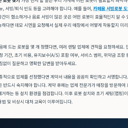
는 로봇 찾기
가장 먼저 할 일은 우리 가게에 어떤 로봇이 필요할지 파악하는
뉴, 서빙/퇴식 빈도 등을 고려해야 합니다. 예를 들어,
카페용 서빙로봇 도
공간이 협소하거나 음료 서빙이 많은 곳은 어떤 로봇이 효율적인지 알 수 
능하다면 데모 시연을 요청해서 실제 우리 매장에서 어떻게 작동할지 미
음에 드는 로봇을 몇 개 정했다면, 여러 렌탈 업체에 견적을 요청하세요.
정 기간, 초기 비용, 유지보수(A/S) 포함 여부, 서비스 범위, 위약금 조
빠짐없이 질문하고 명확한 답변을 받아두세요.
종적으로 업체를 선정했다면 계약서 내용을 꼼꼼히 확인하고 서명합니다.
정은 반드시 숙지해야 합니다. 계약 후에는 업체 전문가가 매장을 방문하여
거하는 등 설치 환경을 점검합니다. 이후 로봇 설치와 초기 세팅(맵핑)이
용법 및 비상시 대처 교육이 이루어집니다.