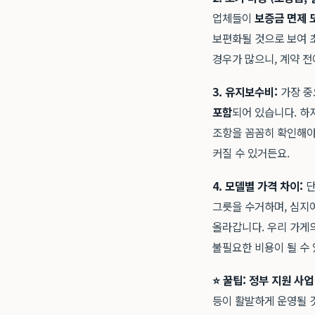
업체들이
보증금 면제 
보편화될 것으로 보여 
경우가 많으니, 계약 전
3. 유지보수비:
가장 중
포함
되어 있습니다. 하
조항을 꼼꼼히 확인해야 
커질 수 있거든요.
4. 모델별 가격 차이:
단
그릇을 수거하며, 심지
올라갑니다. 우리 가게
불필요한 비용이 될 수 
⭐ 꿀팁: 정부 지원 사업
등이 활발하게 운영될 