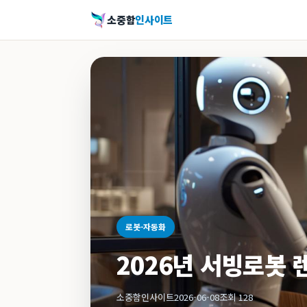
소중함
인사이트
로봇-자동화
2026년 서빙로봇 
소중함인사이트
2026-06-08
조회 128