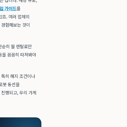
 겁니다. 매장 규모,
입 가이드
를
있죠. 여러 업체의
리 경험해보는 것이
 단순히 월 렌탈료만
항 등을 꼼꼼히 따져봐야
 특히 해지 조건이나
 로봇 동선을
 진행되고, 우리 가게