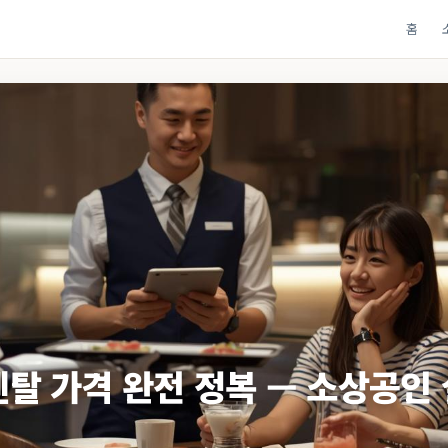
홈
렌탈 가격 완전 정복 — 소상공인