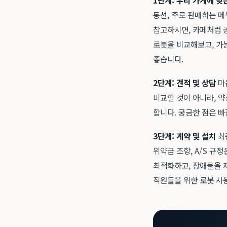
1단계: 우리 가게에 맞
동선, 주로 판매하는 메
참고하시면, 카페처럼 
로봇을 비교해보고, 가
좋습니다.
2단계: 견적 및 상담
마
비교할 것이 아니라, 약
합니다. 궁금한 점은 
3단계: 계약 및 설치
최
위약금 조항, A/S 규
최적화하고, 장애물을 제
직원들을 위한 로봇 사