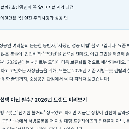
잡할까? 소상공인이 꼭 알아야 할 계약 과정
 이것만은 꼭! 실전 주의사항과 성공 팁
상공인 여러분의 든든한 동반자, '사장님 성공 비법' 블로그입니다. 요즘
 많은 분들이 '인건비'와 '구인난'을 꼽으실 텐데요. 이런 고민을 해결해 
특히 2026년에는 서빙로봇 도입이 더욱 보편화될 것으로 예상되는데요. 
하고 고민하는 사장님들을 위해, 오늘은 2026년 기준 서빙로봇 렌탈의 
 위한 꿀팁까지, 소상공인 관점에서 싹 다 파헤쳐 보겠습니다!
선택 아닌 필수? 2026년 트렌드 미리보기
서빙로봇은 '신기한 볼거리' 정도였죠. 하지만 지금은 상황이 완전히 달라
 구인난 속에서 서빙로봇은 더 이상 대형 프랜차이즈의 전유물이 아닌, 