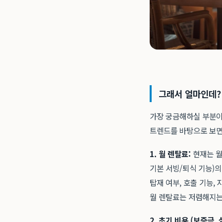
그래서 얼마인데? 
가장 궁금해하실 부분이
트렌드를 바탕으로 보면
1. 월 렌탈료:
현재는 월
기본 서빙/퇴식 기능)
탑재 여부, 호출 기능, 
월 렌탈료는 저렴해지는
2. 초기 비용 (보증금, 