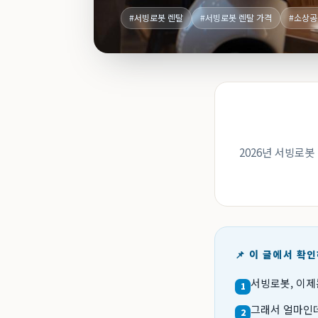
#서빙로봇 렌탈
#서빙로봇 렌탈 가격
#소상공
2026년 서빙로봇
📌 이 글에서 확
서빙로봇, 이제
1
그래서 얼마인데?
2