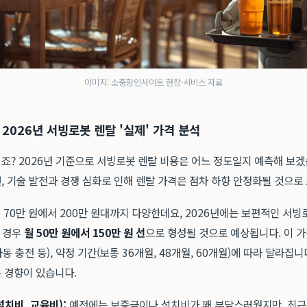
이미지: 소중함인사이트 현장·서비스 자료
2026년 서빙로봇 렌탈 '실제' 가격 분석
죠? 2026년 기준으로 서빙로봇 렌탈 비용은 어느 정도일지 예측해 보겠
, 기술 발전과 경쟁 심화로 인해 렌탈 가격은 점차 하향 안정화될 것으로
 70만 원에서 200만 원대까지 다양한데요, 2026년에는 보편적인 서빙로
의 경우
월 50만 원에서 150만 원 선
으로 형성될 것으로 예상됩니다. 이 가격
자동 충전 등), 약정 기간(보통 36개월, 48개월, 60개월)에 따라 달라집
 경향이 있습니다.
설치비, 교육비):
예전에는 보증금이나 설치비가 꽤 부담스러웠지만, 최근