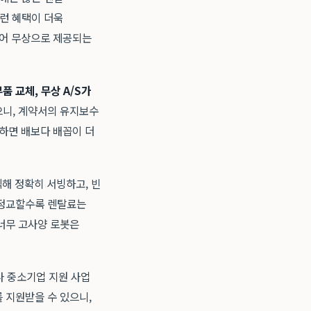
이런 혜택이 더욱
되어 무상으로 제공되는
부품 교체, 무상 A/S가
으니, 계약서의 유지보수
생하면 배보다 배꼽이 더
해 정확히 서빙하고, 빈
 정교할수록 렌탈료는
너무 고사양 로봇은
나 중소기업 지원 사업
 지원받을 수 있으니,