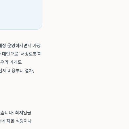
 매장 운영하시면서 가장
줄 대안으로 '서빙로봇'이
"우리 가게도
실제 비용부터 절차,
졌습니다. 최저임금
동네 작은 식당이나