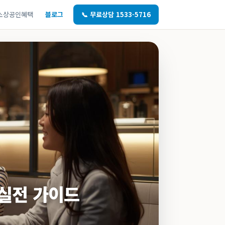
소상공인혜택
블로그
📞 무료상담 1533-5716
 실전 가이드