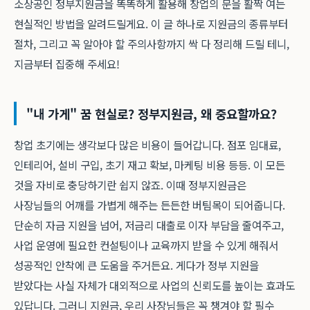
소상공인 정부지원금을 똑똑하게 활용해 창업의 문을 활짝 여는
현실적인 방법을 알려드릴게요. 이 글 하나로 지원금의 종류부터
절차, 그리고 꼭 알아야 할 주의사항까지 싹 다 정리해 드릴 테니,
지금부터 집중해 주세요!
"내 가게" 꿈 현실로? 정부지원금, 왜 중요할까요?
창업 초기에는 생각보다 많은 비용이 들어갑니다. 점포 임대료,
인테리어, 설비 구입, 초기 재고 확보, 마케팅 비용 등등. 이 모든
것을 자비로 충당하기란 쉽지 않죠. 이때 정부지원금은
사장님들의 어깨를 가볍게 해주는 든든한 버팀목이 되어줍니다.
단순히 자금 지원을 넘어, 저금리 대출로 이자 부담을 줄여주고,
사업 운영에 필요한 컨설팅이나 교육까지 받을 수 있게 해줘서
성공적인 안착에 큰 도움을 주거든요. 게다가 정부 지원을
받았다는 사실 자체가 대외적으로 사업의 신뢰도를 높이는 효과도
있답니다. 그러니 지원금, 우리 사장님들은 꼭 챙겨야 할 필수