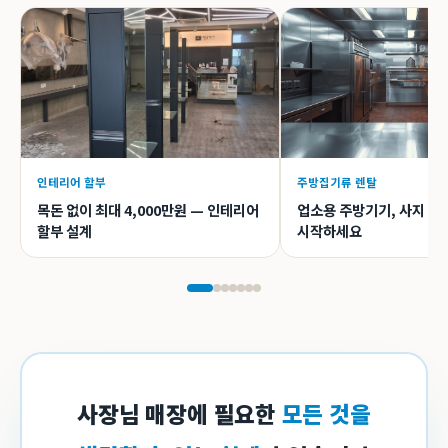
인테리어 할부
주방집기류 렌탈
목돈 없이 최대 4,000만원 — 인테리어
업소용 주방기기, 사지 말
할부 설계
시작하세요
사장님 매장에 필요한
모든 것을