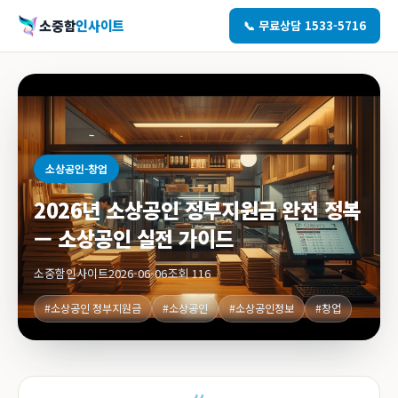
소중함
인사이트
📞 무료상담 1533-5716
소상공인-창업
2026년 소상공인 정부지원금 완전 정복
— 소상공인 실전 가이드
소중함인사이트
2026-06-06
조회 116
#소상공인 정부지원금
#소상공인
#소상공인정보
#창업