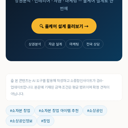
상권분석 · 인테리어 · 자금 · 마케팅 — 올케어 설계로 한
번에
🔍 올케어 설계 둘러보기 →
상권분석
자금 설계
마케팅
전국 상담
🤖 본 콘텐츠는 AI 도구를 활용해 작성하고 소중함인사이트가 검수·
업데이트합니다. 본문에 기재된 금액·조건은 평균 범위이며 확정 견적이
아닙니다.
#소자본 창업
#소자본 창업 아이템 추천
#소상공인
#소상공인정보
#창업