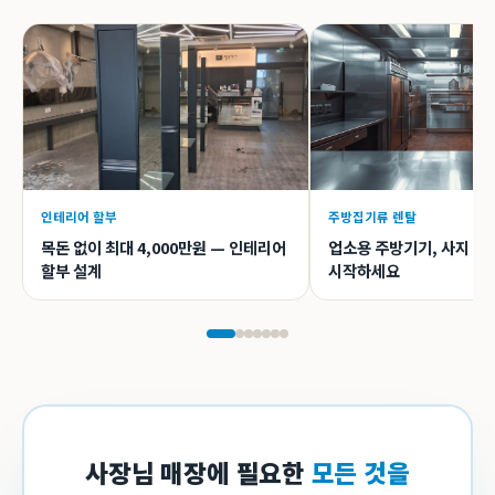
인테리어 할부
주방집기류 렌탈
목돈 없이 최대 4,000만원 — 인테리어
업소용 주방기기, 사지 말
할부 설계
시작하세요
사장님 매장에 필요한
모든 것을