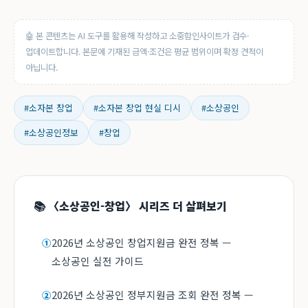
🤖 본 콘텐츠는 AI 도구를 활용해 작성하고 소중함인사이트가 검수·
업데이트합니다. 본문에 기재된 금액·조건은 평균 범위이며 확정 견적이
아닙니다.
#소자본 창업
#소자본 창업 현실 디시
#소상공인
#소상공인정보
#창업
📚 〈소상공인-창업〉 시리즈 더 살펴보기
2026년 소상공인 창업지원금 완전 정복 —
①
소상공인 실전 가이드
2026년 소상공인 정부지원금 조회 완전 정복 —
②