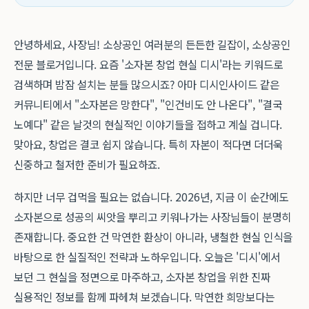
안녕하세요, 사장님! 소상공인 여러분의 든든한 길잡이, 소상공인
전문 블로거입니다. 요즘 '소자본 창업 현실 디시'라는 키워드로
검색하며 밤잠 설치는 분들 많으시죠? 아마 디시인사이드 같은
커뮤니티에서 "소자본은 망한다", "인건비도 안 나온다", "결국
노예다" 같은 날것의 현실적인 이야기들을 접하고 계실 겁니다.
맞아요, 창업은 결코 쉽지 않습니다. 특히 자본이 적다면 더더욱
신중하고 철저한 준비가 필요하죠.
하지만 너무 겁먹을 필요는 없습니다. 2026년, 지금 이 순간에도
소자본으로 성공의 씨앗을 뿌리고 키워나가는 사장님들이 분명히
존재합니다. 중요한 건 막연한 환상이 아니라, 냉철한 현실 인식을
바탕으로 한 실질적인 전략과 노하우입니다. 오늘은 '디시'에서
보던 그 현실을 정면으로 마주하고, 소자본 창업을 위한 진짜
실용적인 정보를 함께 파헤쳐 보겠습니다. 막연한 희망보다는