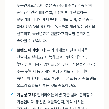
누구인가요? 20대 젊은 층? 40대 주부? 가족 단위
손님? 각 연령대와 성별, 취향에 따라 선호하는
분위기와 디자인이 다릅니다. 예를 들어, 젊은 층은
SNS 인증샷을 유발하는 독특하고 개성 있는 공간을
선호하고, 중장년층은 편안하고 아늑한 분위기를
좋아할 수 있습니다.
브랜드 아이덴티티:
우리 가게는 어떤 메시지를
전달하고 싶나요? '아늑하고 편안한 쉼터'인지,
'활기찬 에너지가 넘치는 공간'인지, '전문성과 신뢰를
주는 곳'인지 등 가게의 핵심 가치를 인테리어에
녹여내야 합니다. 로고 색상이나 폰트 등 기존 브랜드
요소와 조화를 이루는 것도 중요하겠죠.
기능성 고려:
인테리어는 예쁜 것을 넘어 '편리함'이
기본입니다. 동선은 효율적인지, 좌석 배치는
적절한지, 수납공간은 충분한지 등 실제 운영 시