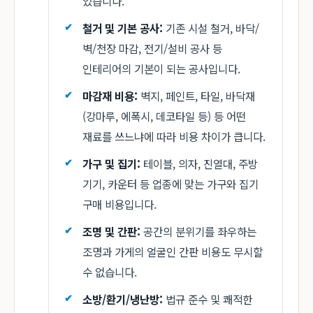
있습니다.
철거 및 기본 공사:
기존 시설 철거, 바닥/
벽/천장 마감, 전기/설비 공사 등
인테리어의 기본이 되는 공사입니다.
마감재 비용:
벽지, 페인트, 타일, 바닥재
(강마루, 에폭시, 데코타일 등) 등 어떤
재료를 쓰느냐에 따라 비용 차이가 큽니다.
가구 및 집기:
테이블, 의자, 진열대, 주방
기기, 카운터 등 업종에 맞는 가구와 집기
구매 비용입니다.
조명 및 간판:
공간의 분위기를 좌우하는
조명과 가게의 얼굴인 간판 비용도 무시할
수 없습니다.
소방/환기/냉난방:
법규 준수 및 쾌적한