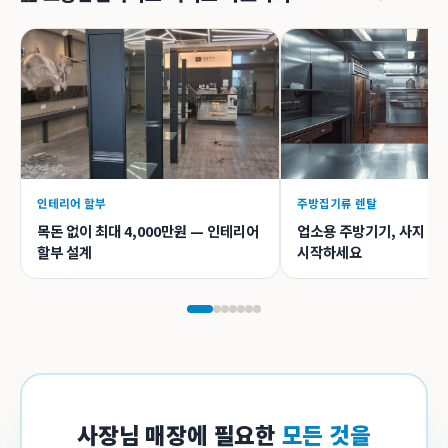
인테리어 할부
주방집기류 렌탈
목돈 없이 최대 4,000만원 — 인테리어
업소용 주방기기, 사지 말
할부 설계
시작하세요
사장님 매장에 필요한
모든 것을