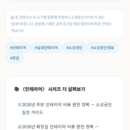
🤖 본 콘텐츠는 AI 도구를 활용해 작성하고 소중함인사이트가 검수·
업데이트합니다. 본문에 기재된 금액·조건은 평균 범위이며 확정 견적이
아닙니다.
#인테리어
#실내인테리어
#소상공인
#소상공인정보
#창업
📚 〈인테리어〉 시리즈 더 살펴보기
2026년 주방 인테리어 비용 완전 정복 — 소상공인
①
실전 가이드
2026년 화장실 인테리어 비용 완전 정복 —
②