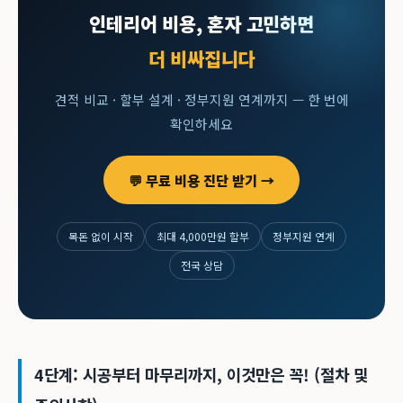
인테리어 비용, 혼자 고민하면
더 비싸집니다
견적 비교 · 할부 설계 · 정부지원 연계까지 — 한 번에
확인하세요
💬 무료 비용 진단 받기 →
목돈 없이 시작
최대 4,000만원 할부
정부지원 연계
전국 상담
4단계: 시공부터 마무리까지, 이것만은 꼭! (절차 및