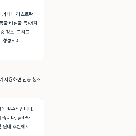
은 카페나 레스토랑
려동물 배설물 등)까지
중 청소, 그리고
로 형성되어
여 사용하면 진공 청소
장에 필수적입니다.
 줍니다. 룸바와
만 원대 후반에서