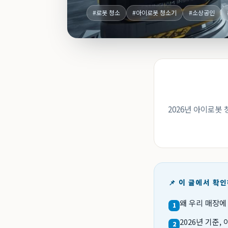
#로봇 청소
#아이로봇 청소기
#소상공인
2026년 아이로봇
📌 이 글에서 확
왜 우리 매장에
1
2026년 기준
2