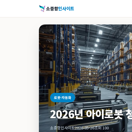
소중함
인사이트
로봇-자동화
2026년 아이로봇 
소중함인사이트
2026-05-26
조회 100