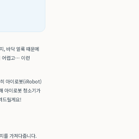
지, 바닥 얼룩 때문에
기 어렵고… 이런
 아이로봇(iRobot)
해 아이로봇 청소기가
알려드릴게요!
가치를 가져다줍니다.