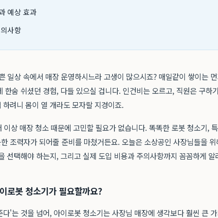
과 예상 효과
주의사항
바쁜 일상 속에서 매장 운영하시느라 고생이 많으시죠? 매일같이 쌓이는 먼
 한숨 쉬셨던 경험, 다들 있으실 겁니다. 인건비는 오르고, 직원은 구하
 하려니 몸이 열 개라도 모자랄 지경이죠.
더 이상 매장 청소 때문에 고민할 필요가 없습니다. 똑똑한 로봇 청소기, 특히
한 조력자가 되어줄 준비를 마쳤거든요. 오늘은 소상공인 사장님들을 위
델을 선택해야 하는지, 그리고 실제 도입 비용과 주의사항까지 꼼꼼하게 
아이로봇 청소기가 필요할까요?
준다'는 것을 넘어, 아이로봇 청소기는 사장님 매장에 생각보다 훨씬 큰 