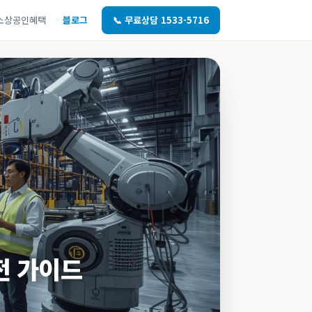
소상공인혜택
블로그
📞 무료상담 1533-5716
전 가이드