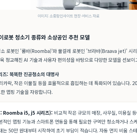
이미지: 소중함인사이트 현장·서비스 자료
아이로봇 청소기 종류와 소상공인 추천 모델
로봇인 '룸바(Roomba)'와 물걸레 로봇인 '브라바(Braava jet)' 시
더욱 정교해진 AI 기술과 사용자 편의성을 바탕으로 다양한 모델을 선보이
 시리즈: 똑똑한 진공청소의 대명사
리카락, 작은 이물질 등을 효율적으로 흡입하는 데 특화되어 있습니다. 2
한 맵핑 기술을 자랑합니다.
 Roomba i5, j5 시리즈):
비교적 작은 규모의 매장, 사무실, 미용실 
본적인 맵핑 기능과 스마트폰 연동을 통해 필요한 구역만 청소하거나 스
대는 50만 원대부터 시작하여 초기 부담이 적습니다. 자동 먼지 비움 스