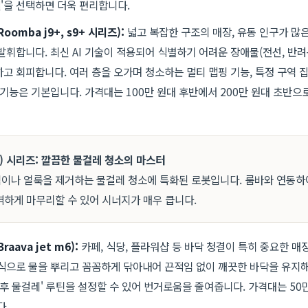
델'을 선택하면 더욱 편리합니다.
Roomba j9+, s9+ 시리즈):
넓고 복잡한 구조의 매장, 유동 인구가 많
발휘합니다. 최신 AI 기술이 적용되어 식별하기 어려운 장애물(전선, 반
고 회피합니다. 여러 층을 오가며 청소하는 멀티 맵핑 기능, 특정 구역 집
 기능은 기본입니다. 가격대는 100만 원대 후반에서 200만 원대 초반으
jet) 시리즈: 깔끔한 물걸레 청소의 마스터
이나 얼룩을 제거하는 물걸레 청소에 특화된 로봇입니다. 룸바와 연동하
벽하게 마무리할 수 있어 시너지가 매우 큽니다.
raava jet m6):
카페, 식당, 플라워샵 등 바닥 청결이 특히 중요한 매
식으로 물을 뿌리고 꼼꼼하게 닦아내어 끈적임 없이 깨끗한 바닥을 유지해
 후 물걸레' 루틴을 설정할 수 있어 번거로움을 줄여줍니다. 가격대는 50
다.