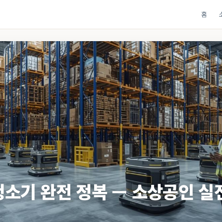
홈
청소기 완전 정복 — 소상공인 실