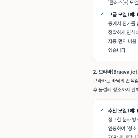
'플러스(+) 모
고급 모델 (예: 
등에서 진가를 
정확하게 인식하
자동 먼지 비움
있습니다.
2. 브라바(Braava 
브라바는 바닥의 끈적임
후 물걸레 청소까지 완
추천 모델 (예: B
정교한 분사 방
연동하여 '청소
70만 원대입니