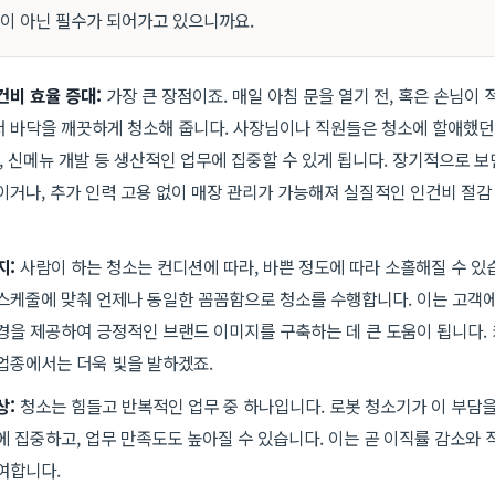
택이 아닌 필수가 되어가고 있으니까요.
건비 효율 증대:
가장 큰 장점이죠. 매일 아침 문을 열기 전, 혹은 손님이 
 바닥을 깨끗하게 청소해 줍니다. 사장님이나 직원들은 청소에 할애했던
리, 신메뉴 개발 등 생산적인 업무에 집중할 수 있게 됩니다. 장기적으로 보
이거나, 추가 인력 고용 없이 매장 관리가 가능해져 실질적인 인건비 절감
지:
사람이 하는 청소는 컨디션에 따라, 바쁜 정도에 따라 소홀해질 수 있
스케줄에 맞춰 언제나 동일한 꼼꼼함으로 청소를 수행합니다. 이는 고객
경을 제공하여 긍정적인 브랜드 이미지를 구축하는 데 큰 도움이 됩니다.
업종에서는 더욱 빛을 발하겠죠.
상:
청소는 힘들고 반복적인 업무 중 하나입니다. 로봇 청소기가 이 부담
에 집중하고, 업무 만족도도 높아질 수 있습니다. 이는 곧 이직률 감소와
여합니다.