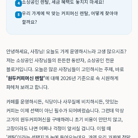
소상공인 렌탈, 세금 혜택도 놓치지 마세요!
4
우리 가게에 딱 맞는 커피머신 렌탈, 어떻게 찾아야
5
할까요?
안녕하세요, 사장님! 오늘도 가게 운영하시느라 고생 많으시죠?
저는 소상공인 사장님들의 든든한 동반자, 소상공인 전문
블로거입니다. 오늘은 많은 사장님들이 고민하시는 주제, 바로
'원두커피머신 렌탈'
에 대해 2026년 기준으로 속 시원하게
파헤쳐 보려고 합니다.
카페를 운영하시든, 식당이나 사무실에 비치하시든, 맛있는
커피는 이제 선택이 아닌 필수가 되어버렸습니다. 그런데 막상
고가의 원두커피머신을 구매하려니 초기 비용이 만만치 않고,
고장이라도 나면 어쩌나 걱정이 앞서실 겁니다. 이럴 때
'렌탈'이라는 선택지가 눈에 들어오는데요, 과연 우리 가게에 정말