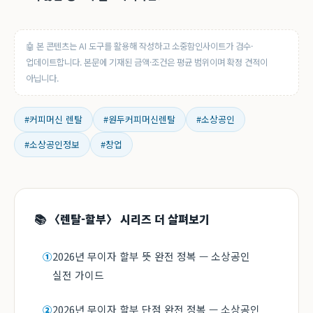
🤖 본 콘텐츠는 AI 도구를 활용해 작성하고 소중함인사이트가 검수·
업데이트합니다. 본문에 기재된 금액·조건은 평균 범위이며 확정 견적이
아닙니다.
#커피머신 렌탈
#원두커피머신렌탈
#소상공인
#소상공인정보
#창업
📚 〈렌탈-할부〉 시리즈 더 살펴보기
2026년 무이자 할부 뜻 완전 정복 — 소상공인
①
실전 가이드
2026년 무이자 할부 단점 완전 정복 — 소상공인
②