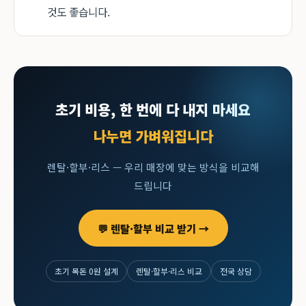
것도 좋습니다.
초기 비용, 한 번에 다 내지 마세요
나누면 가벼워집니다
렌탈·할부·리스 — 우리 매장에 맞는 방식을 비교해
드립니다
💬 렌탈·할부 비교 받기 →
초기 목돈 0원 설계
렌탈·할부·리스 비교
전국 상담