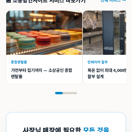
🏪 소중함인사이트 서비스 바로가기
종합렌탈몰
인테리어 할부
가전부터 집기까지 — 소상공인 종합
목돈 없이 최대 4,000만
렌탈몰
할부 설계
사장님 매장에 필요한
모든 것을