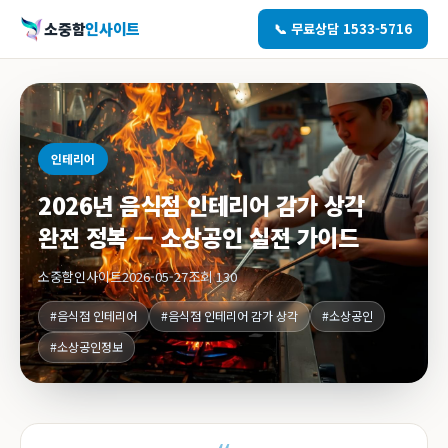
소중함
인사이트
📞 무료상담 1533-5716
인테리어
2026년 음식점 인테리어 감가 상각
완전 정복 — 소상공인 실전 가이드
소중함인사이트
2026-05-27
조회 130
#음식점 인테리어
#음식점 인테리어 감가 상각
#소상공인
#소상공인정보