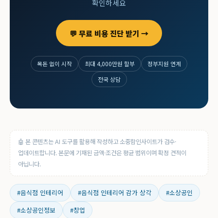
확인하세요
💬 무료 비용 진단 받기 →
목돈 없이 시작
최대 4,000만원 할부
정부지원 연계
전국 상담
🤖 본 콘텐츠는 AI 도구를 활용해 작성하고 소중함인사이트가 검수·
업데이트합니다. 본문에 기재된 금액·조건은 평균 범위이며 확정 견적이
아닙니다.
#음식점 인테리어
#음식점 인테리어 감가 상각
#소상공인
#소상공인정보
#창업