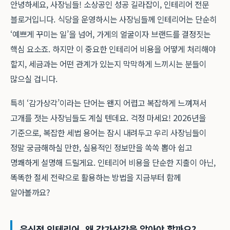
안녕하세요, 사장님들! 소상공인 성공 길라잡이, 인테리어 전문
블로거입니다. 식당을 운영하시는 사장님들께 인테리어는 단순히
‘예쁘게 꾸미는 일’을 넘어, 가게의 얼굴이자 브랜드를 결정짓는
핵심 요소죠. 하지만 이 중요한 인테리어 비용을 어떻게 처리해야
할지, 세금과는 어떤 관계가 있는지 막막하게 느끼시는 분들이
많으실 겁니다.
특히 ‘감가상각’이라는 단어는 왠지 어렵고 복잡하게 느껴져서
고개를 젓는 사장님들도 계실 텐데요. 걱정 마세요! 2026년을
기준으로, 복잡한 세법 용어는 잠시 내려두고 우리 사장님들이
정말 궁금해하실 만한, 실용적인 정보만을 쏙쏙 뽑아 쉽고
명쾌하게 설명해 드릴게요. 인테리어 비용을 단순한 지출이 아닌,
똑똑한 절세 전략으로 활용하는 방법을 지금부터 함께
알아볼까요?
음식점 인테리어, 왜 감가상각을 알아야 할까요?