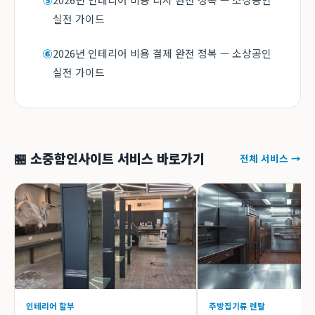
⑤
실전 가이드
2026년 인테리어 비용 결제 완전 정복 — 소상공인
⑥
실전 가이드
🏪 소중함인사이트 서비스 바로가기
전체 서비스 →
인테리어 할부
주방집기류 렌탈