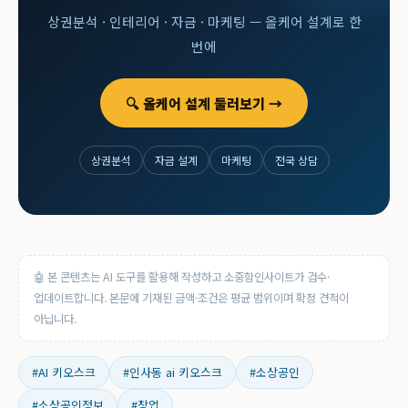
상권분석 · 인테리어 · 자금 · 마케팅 — 올케어 설계로 한
번에
🔍 올케어 설계 둘러보기 →
상권분석
자금 설계
마케팅
전국 상담
🤖 본 콘텐츠는 AI 도구를 활용해 작성하고 소중함인사이트가 검수·
업데이트합니다. 본문에 기재된 금액·조건은 평균 범위이며 확정 견적이
아닙니다.
#AI 키오스크
#인사동 ai 키오스크
#소상공인
#소상공인정보
#창업