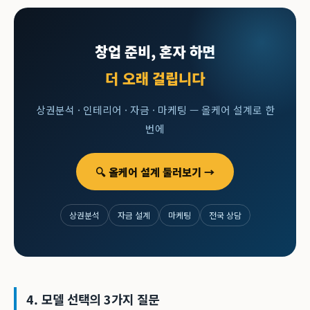
창업 준비, 혼자 하면
더 오래 걸립니다
상권분석 · 인테리어 · 자금 · 마케팅 — 올케어 설계로 한
번에
🔍 올케어 설계 둘러보기 →
상권분석
자금 설계
마케팅
전국 상담
4. 모델 선택의 3가지 질문