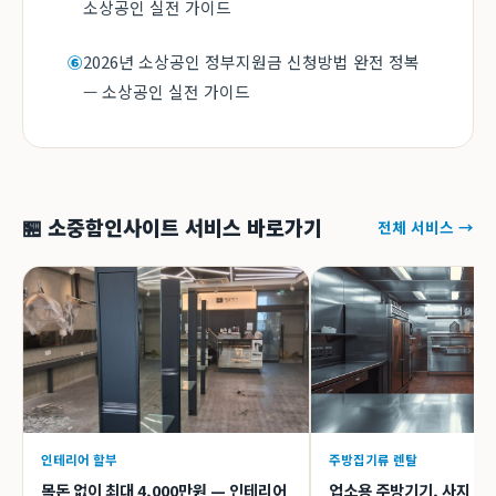
소상공인 실전 가이드
2026년 소상공인 정부지원금 신청방법 완전 정복
⑥
— 소상공인 실전 가이드
🏪 소중함인사이트 서비스 바로가기
전체 서비스 →
인테리어 할부
주방집기류 렌탈
목돈 없이 최대 4,000만원 — 인테리어
업소용 주방기기, 사지 말