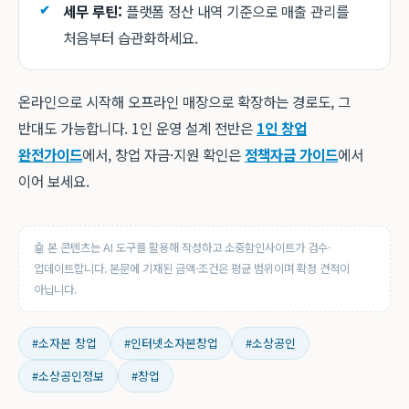
세무 루틴:
플랫폼 정산 내역 기준으로 매출 관리를
처음부터 습관화하세요.
온라인으로 시작해 오프라인 매장으로 확장하는 경로도, 그
반대도 가능합니다. 1인 운영 설계 전반은
1인 창업
완전가이드
에서, 창업 자금·지원 확인은
정책자금 가이드
에서
이어 보세요.
🤖 본 콘텐츠는 AI 도구를 활용해 작성하고 소중함인사이트가 검수·
업데이트합니다. 본문에 기재된 금액·조건은 평균 범위이며 확정 견적이
아닙니다.
#소자본 창업
#인터넷소자본창업
#소상공인
#소상공인정보
#창업