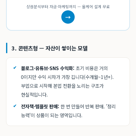
상권분석부터 자금·마케팅까지 — 올케어 설계 무료
→
3. 콘텐츠형 — 자산이 쌓이는 모델
블로그·유튜브·SNS 수익화:
초기 비용은 거의
0이지만 수익 시차가 가장 깁니다(수개월~1년+).
부업으로 시작해 본업 전환을 노리는 구조가
현실적입니다.
전자책·템플릿 판매:
한 번 만들어 반복 판매. '정리
능력'이 상품이 되는 영역입니다.