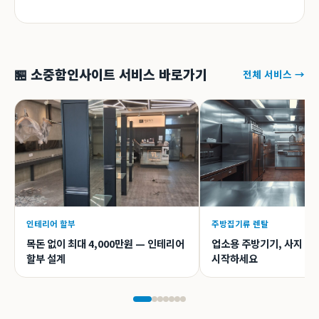
🏪 소중함인사이트 서비스 바로가기
전체 서비스 →
인테리어 할부
주방집기류 렌탈
목돈 없이 최대 4,000만원 — 인테리어
업소용 주방기기, 사지 말
할부 설계
시작하세요