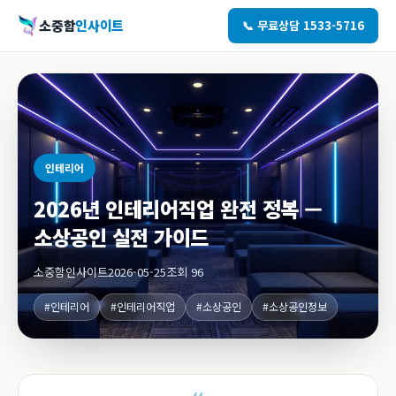
소중함
인사이트
📞 무료상담 1533-5716
인테리어
2026년 인테리어직업 완전 정복 —
소상공인 실전 가이드
소중함인사이트
2026-05-25
조회 96
#인테리어
#인테리어직업
#소상공인
#소상공인정보