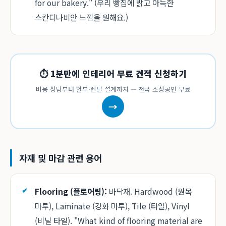
for our bakery." (우리 빵집에 밝고 아늑한
스칸디나비안 느낌을 원해요.)
⏱ 1분만에 인테리어 무료 견적 신청하기
비용 상담부터 할부·렌탈 설계까지 — 전국 소상공인 무료
→
자재 및 마감 관련 용어
Flooring (플로어링):
바닥재. Hardwood (원목
마루), Laminate (강화 마루), Tile (타일), Vinyl
(비닐 타일). "What kind of flooring material are