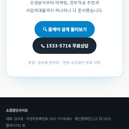
상권분석부터 마케팅, 정부자금 추천과
사업자대출까지 하나하나 다 준비했습니다.
🔍 올케어 설계 둘러보기
📞 1533-5716 무료상담
담당: 김수용 본부장 · 전국 소상공인 무료 상담
소중함인사이트
대표: 김수용 · 사업자등록번호: 858-79-00481 · 통신판매업신고: 제 2025-
별내-0781 호