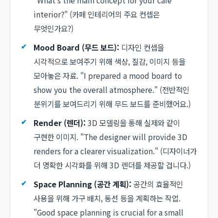
"What's the main concept for your cafe
interior?" (카페 인테리어의 주요 컨셉은
무엇인가요?)
Mood Board (무드 보드):
디자인 컨셉을
시각적으로 보여주기 위해 색상, 질감, 이미지 등을
모아놓은 자료. "I prepared a mood board to
show you the overall atmosphere." (전반적인
분위기를 보여드리기 위해 무드 보드를 준비했어요.)
Render (렌더):
3D 모델링을 통해 실제와 같이
구현한 이미지. "The designer will provide 3D
renders for a clearer visualization." (디자이너가
더 명확한 시각화를 위해 3D 렌더를 제공할 겁니다.)
Space Planning (공간 계획):
공간의 효율적인
사용을 위해 가구 배치, 동선 등을 계획하는 작업.
"Good space planning is crucial for a small