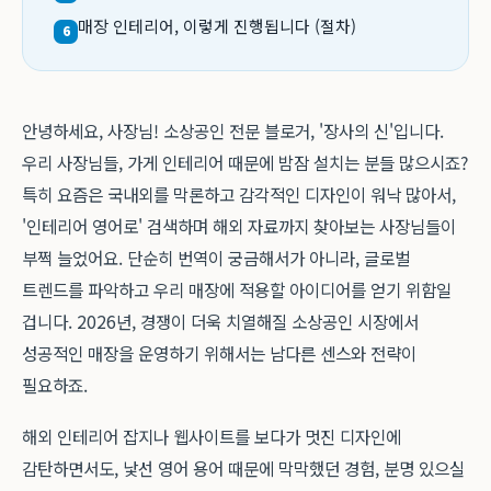
매장 인테리어, 이렇게 진행됩니다 (절차)
6
안녕하세요, 사장님! 소상공인 전문 블로거, '장사의 신'입니다.
우리 사장님들, 가게 인테리어 때문에 밤잠 설치는 분들 많으시죠?
특히 요즘은 국내외를 막론하고 감각적인 디자인이 워낙 많아서,
'인테리어 영어로' 검색하며 해외 자료까지 찾아보는 사장님들이
부쩍 늘었어요. 단순히 번역이 궁금해서가 아니라, 글로벌
트렌드를 파악하고 우리 매장에 적용할 아이디어를 얻기 위함일
겁니다. 2026년, 경쟁이 더욱 치열해질 소상공인 시장에서
성공적인 매장을 운영하기 위해서는 남다른 센스와 전략이
필요하죠.
해외 인테리어 잡지나 웹사이트를 보다가 멋진 디자인에
감탄하면서도, 낯선 영어 용어 때문에 막막했던 경험, 분명 있으실