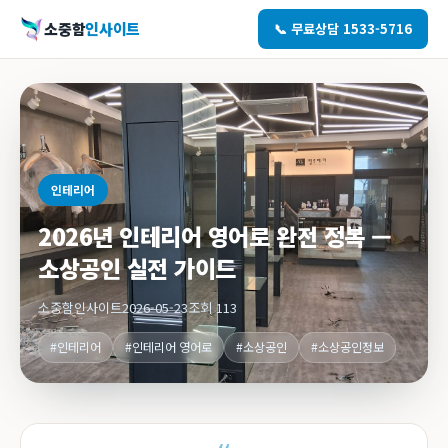
소중함
인사이트
📞 무료상담 1533-5716
인테리어
2026년 인테리어 영어로 완전 정복 —
소상공인 실전 가이드
소중함인사이트
2026-05-23
조회 113
#인테리어
#인테리어 영어로
#소상공인
#소상공인정보