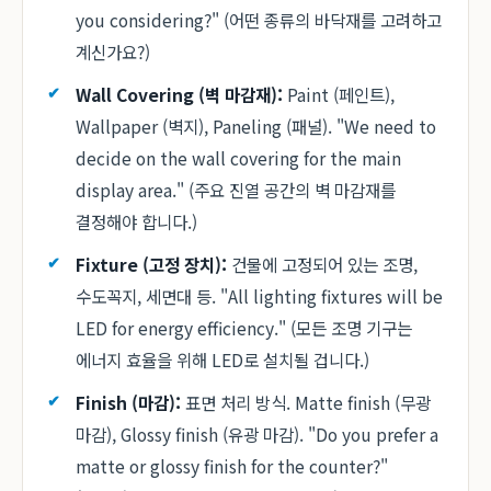
you considering?" (어떤 종류의 바닥재를 고려하고
계신가요?)
Wall Covering (벽 마감재):
Paint (페인트),
Wallpaper (벽지), Paneling (패널). "We need to
decide on the wall covering for the main
display area." (주요 진열 공간의 벽 마감재를
결정해야 합니다.)
Fixture (고정 장치):
건물에 고정되어 있는 조명,
수도꼭지, 세면대 등. "All lighting fixtures will be
LED for energy efficiency." (모든 조명 기구는
에너지 효율을 위해 LED로 설치될 겁니다.)
Finish (마감):
표면 처리 방식. Matte finish (무광
마감), Glossy finish (유광 마감). "Do you prefer a
matte or glossy finish for the counter?"