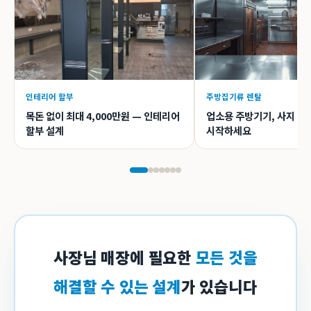
인테리어 할부
주방집기류 렌탈
목돈 없이 최대 4,000만원 — 인테리어
업소용 주방기기, 사지 말
할부 설계
시작하세요
사장님 매장에 필요한
모든 것을
해결할 수 있는 설계
가 있습니다