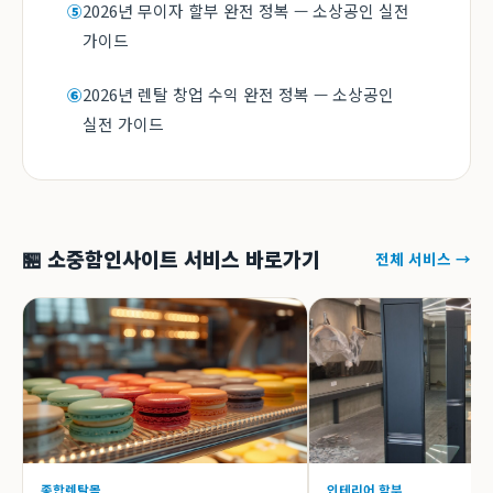
2026년 무이자 할부 완전 정복 — 소상공인 실전
⑤
가이드
2026년 렌탈 창업 수익 완전 정복 — 소상공인
⑥
실전 가이드
🏪 소중함인사이트 서비스 바로가기
전체 서비스 →
종합렌탈몰
인테리어 할부