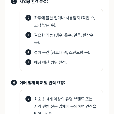
사업장 환경 분석:
하루에 물을 얼마나 사용할지 (직원 수,
고객 방문 수).
필요한 기능 (냉수, 온수, 얼음, 탄산수
등).
설치 공간 (싱크대 위, 스탠드형 등).
예상 예산 범위 설정.
여러 업체 비교 및 견적 요청:
최소 3~4개 이상의 유명 브랜드 또는
지역 렌탈 전문 업체에 문의하여 견적을
받아보세요.