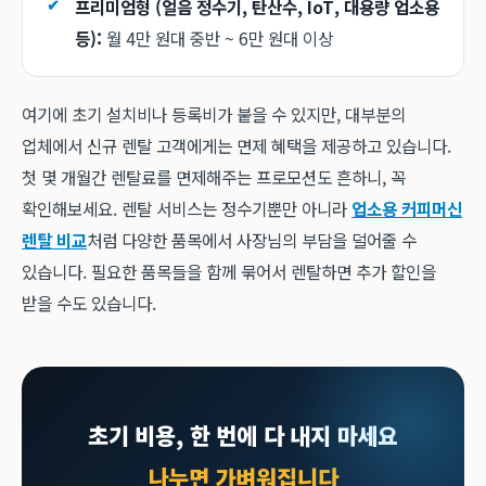
프리미엄형 (얼음 정수기, 탄산수, IoT, 대용량 업소용
등):
월 4만 원대 중반 ~ 6만 원대 이상
여기에 초기 설치비나 등록비가 붙을 수 있지만, 대부분의
업체에서 신규 렌탈 고객에게는 면제 혜택을 제공하고 있습니다.
첫 몇 개월간 렌탈료를 면제해주는 프로모션도 흔하니, 꼭
확인해보세요. 렌탈 서비스는 정수기뿐만 아니라
업소용 커피머신
렌탈 비교
처럼 다양한 품목에서 사장님의 부담을 덜어줄 수
있습니다. 필요한 품목들을 함께 묶어서 렌탈하면 추가 할인을
받을 수도 있습니다.
초기 비용, 한 번에 다 내지 마세요
나누면 가벼워집니다