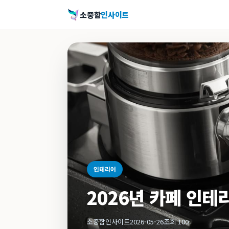
소중함
인사이트
인테리어
2026년 카페 인테
소중함인사이트
2026-05-26
조회 100