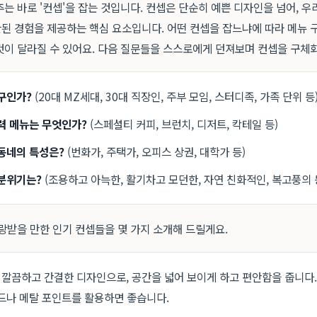
는 바로 '컨셉'을 잡는 것입니다. 컨셉은 단순히 예쁜 디자인을 넘어, 
 경험을 제공하는 핵심 요소입니다. 어떤 컨셉을 잡느냐에 따라 메뉴 구성
것이 달라질 수 있어요. 다음 질문들을 스스로에게 던져보며 컨셉을 구체
구인가?
(20대 MZ세대, 30대 직장인, 주부 모임, 스터디족, 가족 단위 등
력 메뉴는 무엇인가?
(스페셜티 커피, 브런치, 디저트, 칵테일 등)
동네의 특성은?
(번화가, 주택가, 오피스 상권, 대학가 등)
분위기는?
(조용하고 아늑한, 활기차고 모던한, 자연 친화적인, 복고풍의 
랑받을 만한 인기 컨셉들을 몇 가지 소개해 드릴게요.
깔끔하고 간결한 디자인으로, 공간을 넓어 보이게 하고 편안함을 줍니다. 
드나 메탈 포인트를 활용하면 좋습니다.