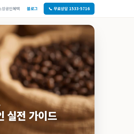
소상공인혜택
블로그
📞 무료상담 1533-5716
인 실전 가이드