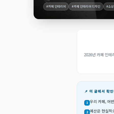
#카페 인테리어
#카페 인테리어 디자인
#소
2026년 카페 인
📌 이 글에서 확
우리 카페, 어떤
1
예산은 현실적으
2