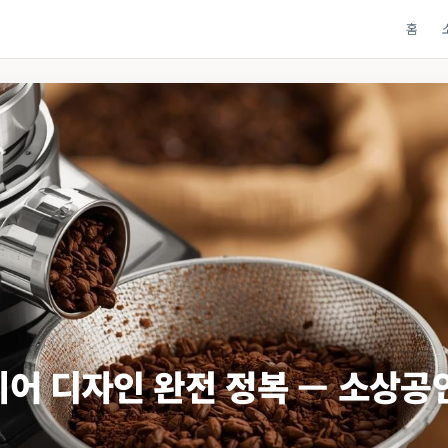
홈
리어 디자인 완전 정복 — 소상공