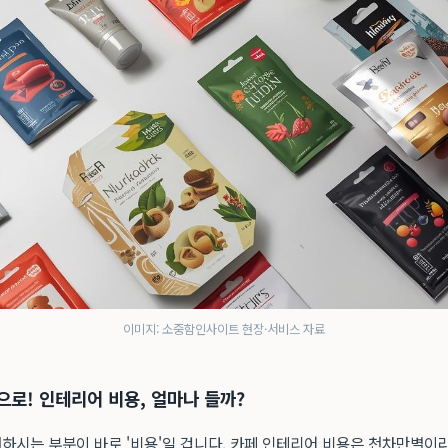
이미지: 소중함인사이트 현장·서비스 자료
으로! 인테리어 비용, 얼마나 들까?
하시는 부분이 바로 '비용'일 겁니다. 카페 인테리어 비용은 천차만별이라