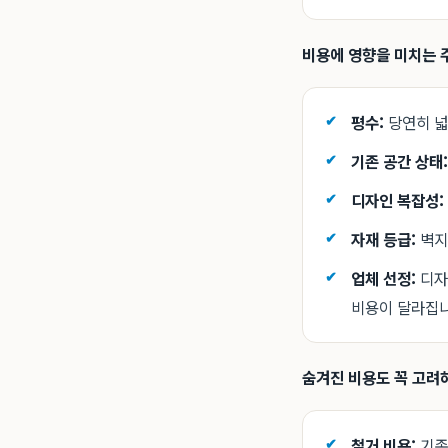
비용에 영향을 미치는 
평수:
당연히 넓
기존 공간 상태:
디자인 복잡성:
자재 등급:
벽지
업체 선정:
디자
비용이 달라집니
숨겨진 비용도 꼭 고려
철거 비용:
기존