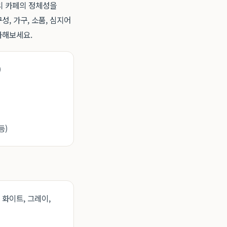
우리 카페의 정체성을
, 가구, 소품, 심지어
화해보세요.
)
등)
화이트, 그레이,