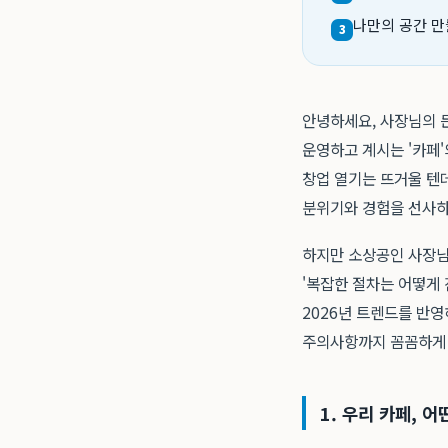
나만의 공간 만
3
안녕하세요, 사장님의 든
운영하고 계시는 '카페'
창업 열기는 뜨거울 텐
분위기와 경험을 선사하
하지만 소상공인 사장님들
'복잡한 절차는 어떻게 
2026년 트렌드를 반
주의사항까지 꼼꼼하게 
1. 우리 카페, 