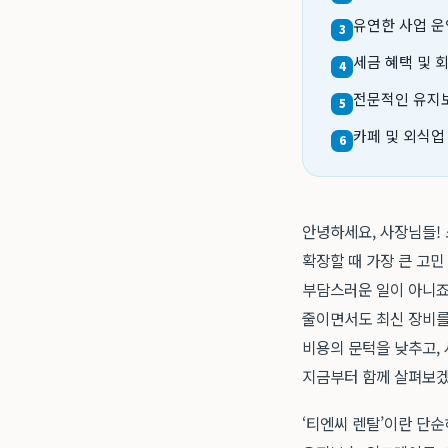
유연한 사업 운
3
세금 혜택 및 
4
전문적인 유지보
5
카페 및 외식업
6
안녕하세요, 사장님들!
확장할 때 가장 큰 고민
부담스러운 일이 아니죠.
줄이면서도 최신 장비를
비용의 문턱을 낮추고, 
지금부터 함께 살펴보겠
‘티엔씨 렌탈’이란 단순히