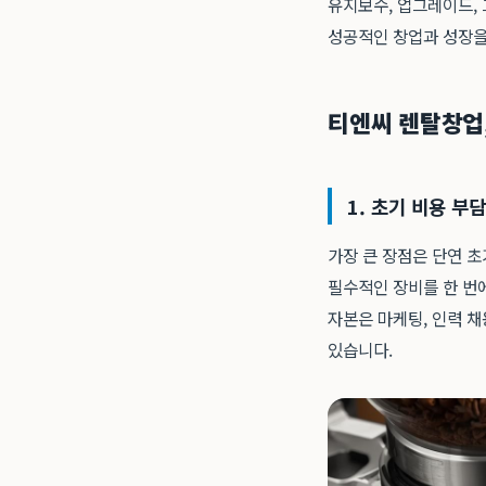
유지보수, 업그레이드,
성공적인 창업과 성장을
티엔씨 렌탈창업,
1. 초기 비용 부
가장 큰 장점은 단연 초
필수적인 장비를 한 번
자본은 마케팅, 인력 채
있습니다.