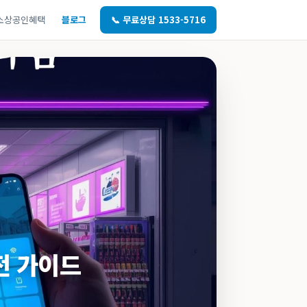
소상공인혜택
블로그
📞 무료상담 1533-5716
전 가이드