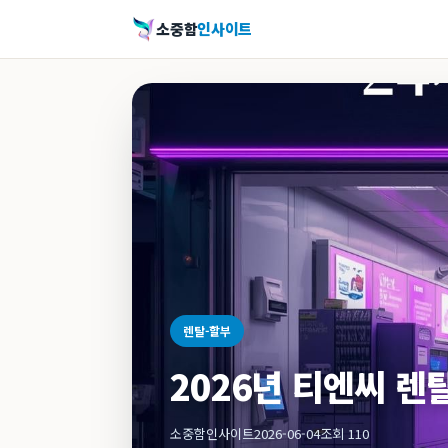
소중함
인사이트
렌탈-할부
2026년 티엔씨 렌
소중함인사이트
2026-06-04
조회 110