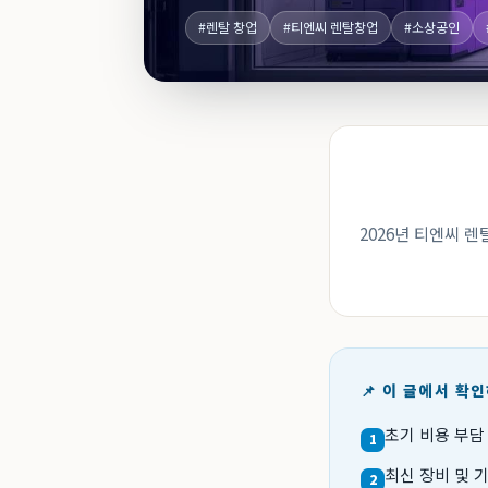
#렌탈 창업
#티엔씨 렌탈창업
#소상공인
2026년 티엔씨 
📌 이 글에서 확
초기 비용 부담
1
최신 장비 및 
2