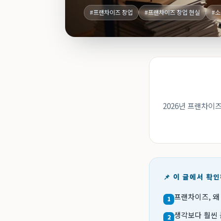
#프랜차이즈 창업
#프랜차이즈 창업 현실
#
2026년 프랜차이
📌 이 글에서 확
프랜차이즈, 왜
1
생각보다 훨씬 
2