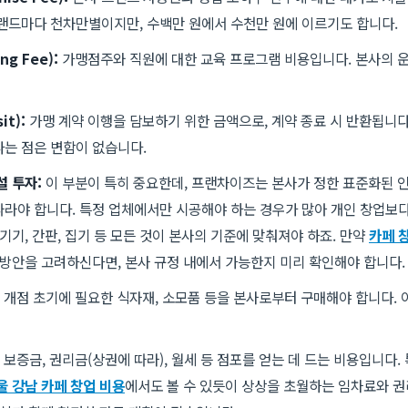
랜드마다 천차만별이지만, 수백만 원에서 수천만 원에 이르기도 합니다.
ng Fee):
가맹점주와 직원에 대한 교육 프로그램 비용입니다. 본사의 
it):
가맹 계약 이행을 담보하기 위한 금액으로, 계약 종료 시 반환됩니다
는 점은 변함이 없습니다.
설 투자:
이 부분이 특히 중요한데, 프랜차이즈는 본사가 정한 표준화된 
라야 합니다. 특정 업체에서만 시공해야 하는 경우가 많아 개인 창업보다
기기, 간판, 집기 등 모든 것이 본사의 기준에 맞춰져야 하죠. 만약
카페 
 방안을 고려하신다면, 본사 규정 내에서 가능한지 미리 확인해야 합니다.
개점 초기에 필요한 식자재, 소모품 등을 본사로부터 구매해야 합니다. 
보증금, 권리금(상권에 따라), 월세 등 점포를 얻는 데 드는 비용입니다.
울 강남 카페 창업 비용
에서도 볼 수 있듯이 상상을 초월하는 임차료와 권