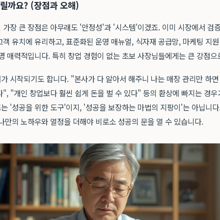
릴까요? (장점과 오해)
가장 큰 장점은 아무래도 '안정성'과 '시스템'이겠죠. 이미 시장에서 검
객 유치에 유리하고, 표준화된 운영 매뉴얼, 식자재 공급망, 마케팅 지
분명 매력적입니다. 특히 창업 경험이 없는 초보 사장님들에게는 큰 강점으
 시작되기도 합니다. "본사가 다 알아서 해주니 나는 매장 관리만 하면 
", "개인 창업보다 훨씬 쉽게 돈을 벌 수 있다" 등의 환상에 빠지는 경
 '성공을 위한 도구'이지, '성공을 보장하는 마법의 지팡이'는 아닙니다
나만의 노하우와 열정을 더해야 비로소 성공의 문을 열 수 있습니다.