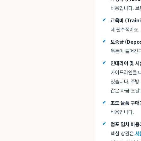
비용입니다. 브
교육비 (Traini
데 필수적이죠.
보증금 (Depos
목돈이 들어간다
인테리어 및 시
가이드라인을 따
있습니다. 주방 
같은 자금 조달
초도 물품 구매:
비용입니다.
점포 임차 비용:
핵심 상권은
서