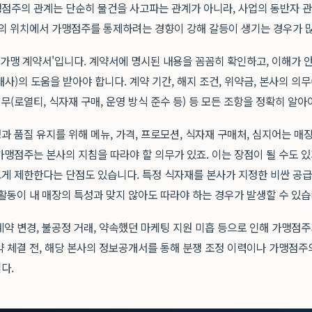
점주의 관계는 단순히 물건을 사고파는 관계가 아니라, 사업의 동반자 관
'의 위치에서 가맹점주를 통제하려는 경향이 강해 갈등이 생기는 경우가 
'가맹 계약서'입니다. 계약서에 명시된 내용을 꼼꼼히 확인하고, 이해가 
사)의 도움을 받아야 합니다. 계약 기간, 해지 조건, 위약금, 본사의 의무
의무(로열티, 식자재 구매, 운영 방식 준수 등) 등 모든 조항을 정확히 알아
 품질 유지를 위해 메뉴, 가격, 프로모션, 식자재 구매처, 심지어는 매
가맹점주는 본사의 지침을 따라야 할 의무가 있죠. 이는 장점이 될 수도 
게 제한한다는 단점도 있습니다. 특정 식자재를 본사가 지정한 비싼 공
활동이 내 매장의 특성과 맞지 않아도 따라야 하는 경우가 발생할 수 있습
계약 변경, 불공정 거래, 약속했던 마케팅 지원 미흡 등으로 인해 가맹점
 체결 전, 해당 본사의 정보공개서를 통해 분쟁 조정 이력이나 가맹점주
다.