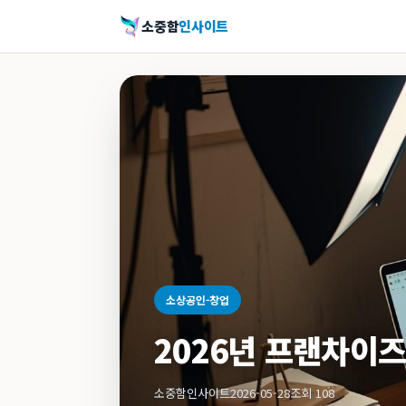
소중함
인사이트
소상공인-창업
2026년 프랜차이즈
소중함인사이트
2026-05-28
조회 108