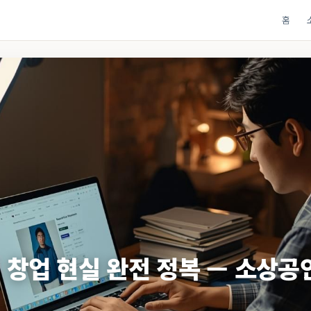
홈
 창업 현실 완전 정복 — 소상공