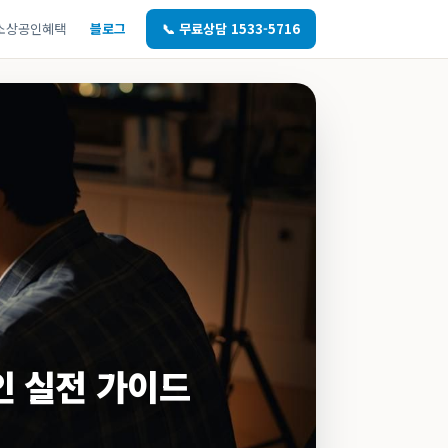
소상공인혜택
블로그
📞 무료상담 1533-5716
인 실전 가이드