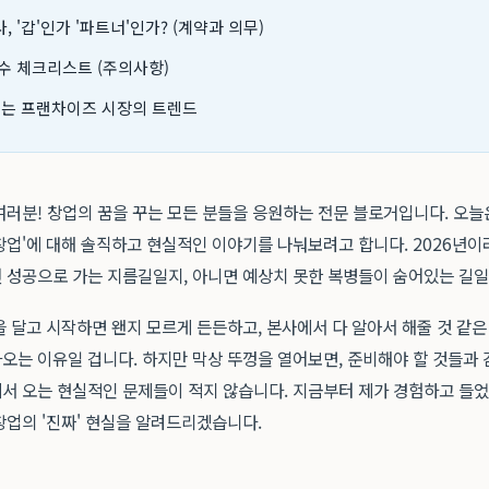
 '갑'인가 '파트너'인가? (계약과 의무)
수 체크리스트 (주의사항)
화하는 프랜차이즈 시장의 트렌드
여러분! 창업의 꿈을 꾸는 모든 분들을 응원하는 전문 블로거입니다. 오늘
창업'에 대해 솔직하고 현실적인 이야기를 나눠보려고 합니다. 2026년이
 성공으로 가는 지름길일지, 아니면 예상치 못한 복병들이 숨어있는 길일
 달고 시작하면 왠지 모르게 든든하고, 본사에서 다 알아서 해줄 것 같은
오는 이유일 겁니다. 하지만 막상 뚜껑을 열어보면, 준비해야 할 것들과 
서 오는 현실적인 문제들이 적지 않습니다. 지금부터 제가 경험하고 들
창업의 '진짜' 현실을 알려드리겠습니다.