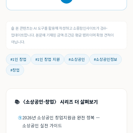
🤖 본 콘텐츠는 AI 도구를 활용해 작성하고 소중함인사이트가 검수·
업데이트합니다. 본문에 기재된 금액·조건은 평균 범위이며 확정 견적이
아닙니다.
#1인 창업
#1인 창업 지원
#소상공인
#소상공인정보
#창업
📚 〈소상공인-창업〉 시리즈 더 살펴보기
2026년 소상공인 창업지원금 완전 정복 —
①
소상공인 실전 가이드