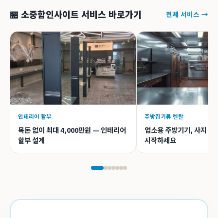
🏪 소중함인사이트 서비스 바로가기
전체 서비스 →
인테리어 할부
주방집기류 렌탈
목돈 없이 최대 4,000만원 — 인테리어
업소용 주방기기, 사지 말
할부 설계
시작하세요