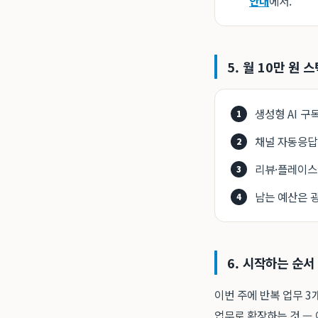
안내
에서.
5. 월 10만 원 
생성형 AI 구독
채널 자동응답
리뷰·플레이스
남는 예산은 
6. 시작하는 순서
이번 주에 반복 업무 3
업무로 확장하는 것 — 