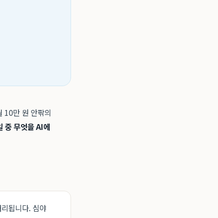
 10만 원 안팎의
 중 무엇을 AI에
처리됩니다. 심야