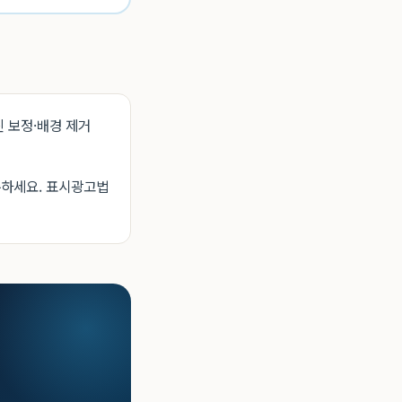
진 보정·배경 제거
수하세요. 표시광고법