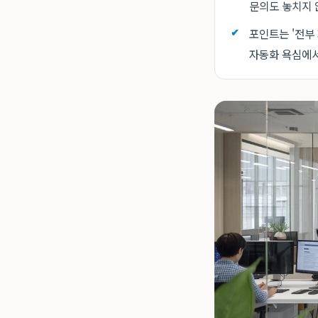
문의도 놓치지 
포인트는 '전부
자동화 욕심에서