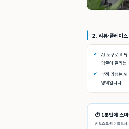
2. 리뷰·플레이스
AI 도구로 리
답글이 달리는 
부정 리뷰는 A
영역입니다.
⏱ 1분만에 스
키오스크·테이블오더 