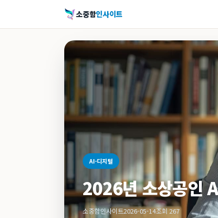
소중함
인사이트
AI-디지털
2026년 소상공인 A
소중함인사이트
2026-05-14
조회 267