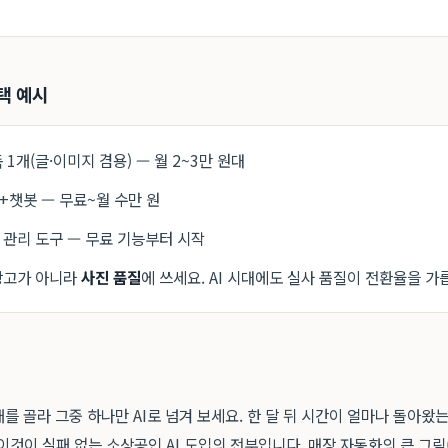
스택 예시
 1개(글·이미지 겸용) — 월 2~3만 원대
+챗봇 — 무료~월 수만 원
 관리 도구 — 무료 기능부터 시작
광고가 아니라
사진 품질
에 쓰세요. AI 시대에도 실사 품질이 전환율을 가
개를 골라 그중 하나만 AI로 넘겨 보세요. 한 달 뒤 시간이 얼마나 돌아왔
이것이 실패 없는 소상공인 AI 도입의 전부입니다. 매장 자동화의 큰 그