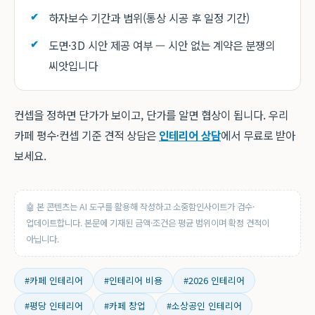
하자보수 기간과 범위(통상 시공 후 일정 기간)
도면·3D 시안 제공 여부 — 시안 없는 계약은 분쟁의
씨앗입니다
컨셉을 정하면 단가가 보이고, 단가를 알면 협상이 됩니다. 우리
카페 평수·컨셉 기준 견적 상담은
인테리어 상담
에서 무료로 받아
보세요.
🤖 본 콘텐츠는 AI 도구를 활용해 작성하고 소중함인사이트가 검수·
업데이트합니다. 본문에 기재된 금액·조건은 평균 범위이며 확정 견적이
아닙니다.
#카페 인테리어
#인테리어 비용
#2026 인테리어
#평당 인테리어
#카페 창업
#소상공인 인테리어