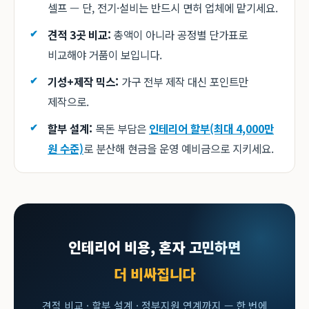
셀프 — 단, 전기·설비는 반드시 면허 업체에 맡기세요.
견적 3곳 비교:
총액이 아니라 공정별 단가표로
비교해야 거품이 보입니다.
기성+제작 믹스:
가구 전부 제작 대신 포인트만
제작으로.
할부 설계:
목돈 부담은
인테리어 할부(최대 4,000만
원 수준)
로 분산해 현금을 운영 예비금으로 지키세요.
인테리어 비용, 혼자 고민하면
더 비싸집니다
견적 비교 · 할부 설계 · 정부지원 연계까지 — 한 번에