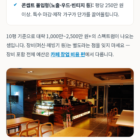
콘셉트 몰입형(노출·우드·빈티지 등):
평당 250만 원
이상. 특수 마감·제작 가구가 단가를 끌어올립니다.
10평 기준으로 대략 1,000만~2,500만 원+의 스펙트럼이 나오는
셈입니다. 장비(머신·제빙기 등)는 별도라는 점을 잊지 마세요 —
장비 포함 전체 예산은
카페 창업 비용 편
에서 다룹니다.