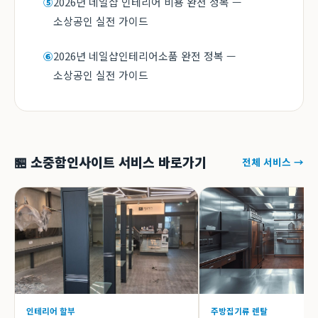
2026년 네일샵 인테리어 비용 완전 정복 —
⑤
소상공인 실전 가이드
2026년 네일샵인테리어소품 완전 정복 —
⑥
소상공인 실전 가이드
🏪 소중함인사이트 서비스 바로가기
전체 서비스 →
인테리어 할부
주방집기류 렌탈