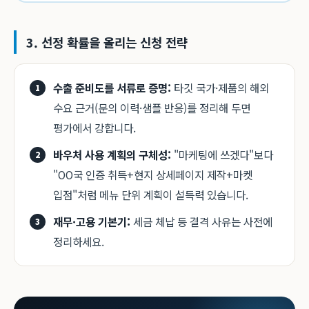
3. 선정 확률을 올리는 신청 전략
수출 준비도를 서류로 증명:
타깃 국가·제품의 해외
수요 근거(문의 이력·샘플 반응)를 정리해 두면
평가에서 강합니다.
바우처 사용 계획의 구체성:
"마케팅에 쓰겠다"보다
"OO국 인증 취득+현지 상세페이지 제작+마켓
입점"처럼 메뉴 단위 계획이 설득력 있습니다.
재무·고용 기본기:
세금 체납 등 결격 사유는 사전에
정리하세요.