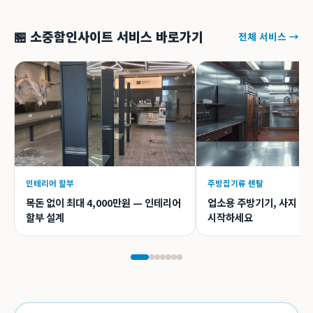
🏪 소중함인사이트 서비스 바로가기
전체 서비스 →
인테리어 할부
주방집기류 렌탈
목돈 없이 최대 4,000만원 — 인테리어
업소용 주방기기, 사지 말
할부 설계
시작하세요