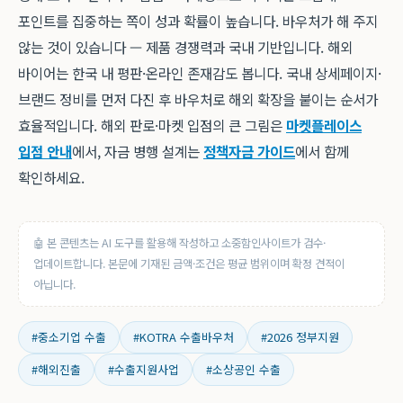
포인트를 집중하는 쪽이 성과 확률이 높습니다. 바우처가 해 주지
않는 것이 있습니다 — 제품 경쟁력과 국내 기반입니다. 해외
바이어는 한국 내 평판·온라인 존재감도 봅니다. 국내 상세페이지·
브랜드 정비를 먼저 다진 후 바우처로 해외 확장을 붙이는 순서가
효율적입니다. 해외 판로·마켓 입점의 큰 그림은
마켓플레이스
입점 안내
에서, 자금 병행 설계는
정책자금 가이드
에서 함께
확인하세요.
🤖 본 콘텐츠는 AI 도구를 활용해 작성하고 소중함인사이트가 검수·
업데이트합니다. 본문에 기재된 금액·조건은 평균 범위이며 확정 견적이
아닙니다.
#중소기업 수출
#KOTRA 수출바우처
#2026 정부지원
#해외진출
#수출지원사업
#소상공인 수출