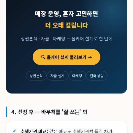
매장 운영, 혼자 고민하면
더 오래 걸립니다
상권분석 · 자금 · 마케팅 — 올케어 설계로 한 번에
🔍 올케어 설계 둘러보기 →
상권분석
자금 설계
마케팅
전국 상담
4. 선정 후 — 바우처를 '잘 쓰는' 법
수행기관 비교:
같은 메뉴도 수행기관별 품질 차가