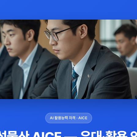
AI 활용능력 자격 · AICE
성물산 AICE — 우대·활용 