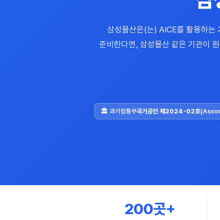
삼성물산은(는) AICE를 활용하는 기
준비한다면, 삼성물산 같은 기관이 원하
🏛 과기정통부
국가공인 제2024-02호
(Asso
200곳+