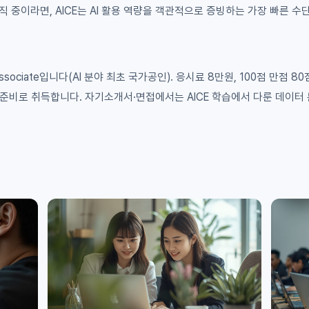
중이라면, AICE는 AI 활용 역량을 객관적으로 증빙하는 가장 빠른 수
ociate입니다(AI 분야 최초 국가공인). 응시료 8만원, 100점 만점 
준비로 취득합니다. 자기소개서·면접에서는 AICE 학습에서 다룬 데이터