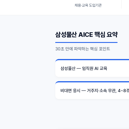
채용·교육 도입기관
삼성물산 AICE 핵심 요약
30초 만에 파악하는 핵심 포인트
삼성물산 — 임직원 AI 교육
비대면 응시 — 거주지·소속 무관, 4~8