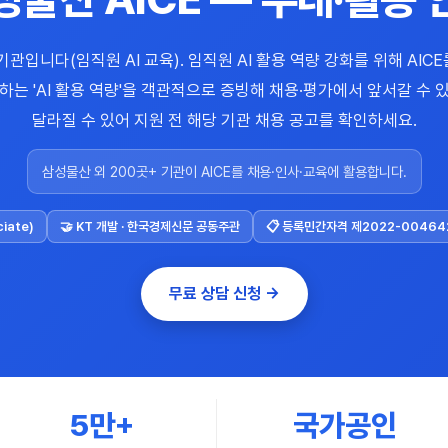
관입니다(임직원 AI 교육). 임직원 AI 활용 역량 강화를 위해 AIC
는 'AI 활용 역량'을 객관적으로 증빙해 채용·평가에서 앞서갈 수 
달라질 수 있어 지원 전 해당 기관 채용 공고를 확인하세요.
삼성물산 외 200곳+ 기관이 AICE를 채용·인사·교육에 활용합니다.
ciate)
🤝 KT 개발 · 한국경제신문 공동주관
📋 등록민간자격 제2022-00464
무료 상담 신청 →
5만+
국가공인