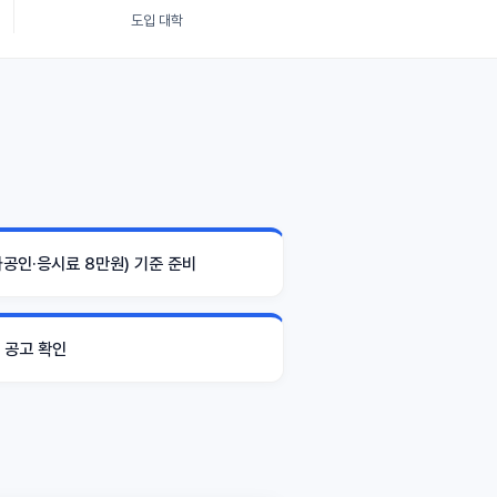
도입 대학
국가공인·응시료 8만원) 기준 준비
 공고 확인