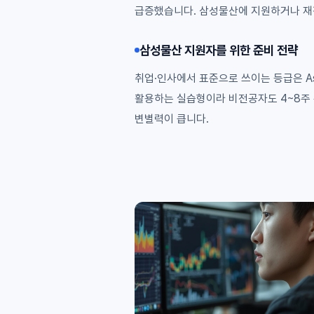
급증했습니다. 삼성물산에 지원하거나 재직 
삼성물산 지원자를 위한 준비 전략
취업·인사에서 표준으로 쓰이는 등급은 Ass
활용하는 실습형이라 비전공자도 4~8주 
변별력이 큽니다.