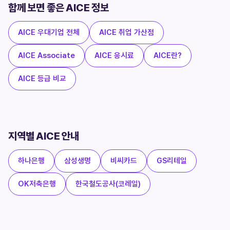
함께 보면 좋은 AICE 정보
AICE 우대기업 전체
AICE 취업 가산점
AICE Associate
AICE 응시료
AICE란?
AICE 등급 비교
지역별 AICE 안내
하나은행
삼성생명
비씨카드
GS리테일
OK저축은행
한국철도공사(코레일)