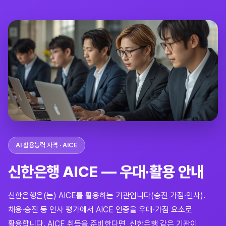
AI 활용능력 자격 · AICE
신한은행 AICE — 우대·활용 안내
신한은행은(는) AICE를 활용하는 기관입니다(승진 가점·인사).
채용·승진 등 인사 평가에서 AICE 인증을 우대·가점 요소로
활용합니다. AICE 취득을 준비한다면, 신한은행 같은 기관이