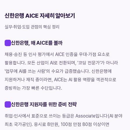
신한은행 AICE 자세히 알아보기
실무·취업·도입 관점의 핵심 정리
신한은행, 왜 AICE를 볼까
채용·승진 등 인사 평가에서 AICE 인증을 우대·가점 요소로
활용합니다. 모든 산업이 AI로 전환되며, '코딩 전문가'가 아니라
'업무에 AI를 쓰는 사람'의 수요가 급증했습니다. 신한은행에
지원하거나 재직 중이라면, AICE는 AI 활용 역량을 객관적으로
증빙하는 가장 빠른 수단입니다.
신한은행 지원자를 위한 준비 전략
취업·인사에서 표준으로 쓰이는 등급은 Associate입니다(AI 분야
최초 국가공인). 응시료 8만원, 100점 만점 80점 이상이면