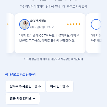
가정집부터 매장까지, 당일에 끝냅니다 · 좌우로 자동 흐름
박○진 사장님
서○아 고객
★★★★★
카페 · 인터넷+CCTV
청주 자취 · 알뜰
"카페 인터넷에 CCTV 묶으니 설치비도 아끼고
"첫 자취라 뭘 골라야
보안도 든든해요. 상담도 끝까지 친절했어요."
약정 짧고 저렴하게 잡
※ 고객 상담·설치 사례를 바탕으로 재구성한 후기입니다.
이 내용으로 바로 신청하기
단독주택·시골 인터넷 →
이사 인터넷 →
원룸·자취 인터넷 →