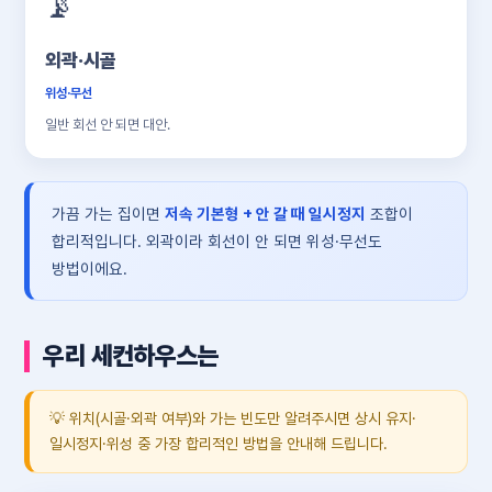
📡
외곽·시골
위성·무선
일반 회선 안 되면 대안.
가끔 가는 집이면
저속 기본형 + 안 갈 때 일시정지
조합이
합리적입니다. 외곽이라 회선이 안 되면 위성·무선도
방법이에요.
우리 세컨하우스는
💡 위치(시골·외곽 여부)와 가는 빈도만 알려주시면 상시 유지·
일시정지·위성 중 가장 합리적인 방법을 안내해 드립니다.