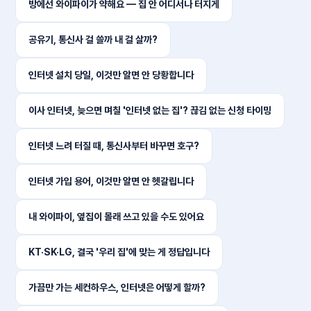
방에선 와이파이가 약해요 — 집 안 어디서나 터지게
공유기, 통신사 걸 쓸까 내 걸 살까?
인터넷 설치 당일, 이것만 알면 안 당황합니다
이사 인터넷, 늦으면 며칠 '인터넷 없는 집'? 끊김 없는 신청 타이밍
인터넷 느려 터질 때, 통신사부터 바꾸면 호구?
인터넷 가입 용어, 이것만 알면 안 헷갈립니다
내 와이파이, 옆집이 몰래 쓰고 있을 수도 있어요
KT·SK·LG, 결국 '우리 집'에 맞는 게 정답입니다
가끔만 가는 세컨하우스, 인터넷은 어떻게 할까?