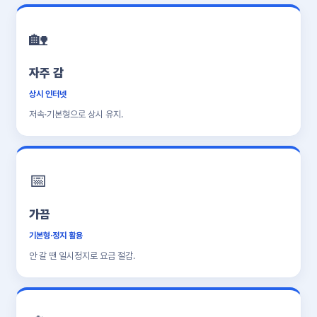
🏡
자주 감
상시 인터넷
저속·기본형으로 상시 유지.
📅
가끔
기본형·정지 활용
안 갈 땐 일시정지로 요금 절감.