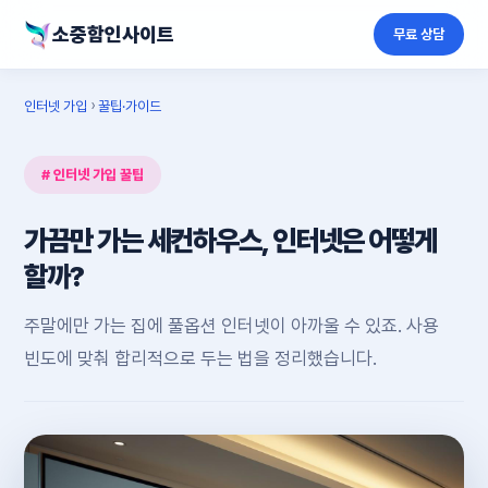
소중함인사이트
무료 상담
인터넷 가입
›
꿀팁·가이드
# 인터넷 가입 꿀팁
가끔만 가는 세컨하우스, 인터넷은 어떻게
할까?
주말에만 가는 집에 풀옵션 인터넷이 아까울 수 있죠. 사용
빈도에 맞춰 합리적으로 두는 법을 정리했습니다.