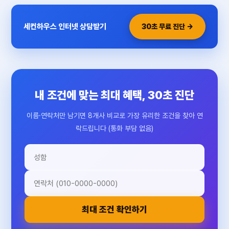
세컨하우스 인터넷 상담받기
30초 무료 진단 →
내 조건에 맞는 최대 혜택, 30초 진단
이름·연락처만 남기면 8개사 비교로 가장 유리한 조건을 찾아 연
락드립니다 (통화 부담 없음)
최대 조건 확인하기