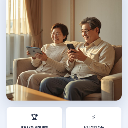
🏆
⚡
8개사 한 번에 비교
당일 설치 가능