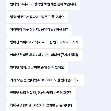
인터넷 고지서, 이 항목만 보면 새는 돈이 보입니다
방송·업로드가 잦다면, '업로드'를 보세요
와이파이 자꾸 끊길 때, 공유기 탓? 회선 탓?
방에선 와이파이가 약해요 — 집 안 어디서나 터지게
인터넷은 빠른데 와이파이만 느리다면 (7가지 점검)
인터넷 해지, 그냥 하면 손해 볼 수 있어요
가게 오픈 전, 인터넷·POS·CCTV 한 번에 준비하기
인터넷 느려 터질 때, 통신사부터 바꾸면 호구?
재택근무 인터넷, 화상회의 끊기면 일 못 합니다