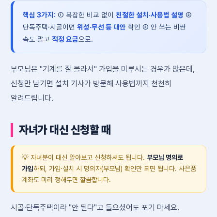
핵심 3가지:
① 복잡한 비교 없이
친절한 설치·사용법 설명
②
단독주택·시골이면
위성·무선 등 대안
확인 ③ 안 쓰는 비싼
속도 말고
적정 요금
으로.
부모님은 "기계를 잘 몰라서" 가입을 미루시는 경우가 많은데,
신청만 남기면 설치 기사가 방문해 사용법까지 천천히
알려드립니다.
자녀가 대신 신청할 때
💡 자녀분이 대신 알아보고 신청하셔도 됩니다.
부모님 명의로
가입
하되, 가입·설치 시 명의자(부모님) 확인만 되면 됩니다. 사은품
계좌도 미리 정해두면 깔끔합니다.
시골·단독주택이라 "안 된다"고 들으셨어도 포기 마세요.