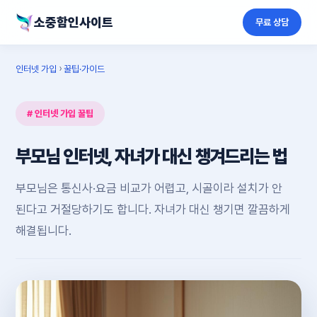
소중함인사이트
무료 상담
인터넷 가입
›
꿀팁·가이드
# 인터넷 가입 꿀팁
부모님 인터넷, 자녀가 대신 챙겨드리는 법
부모님은 통신사·요금 비교가 어렵고, 시골이라 설치가 안
된다고 거절당하기도 합니다. 자녀가 대신 챙기면 깔끔하게
해결됩니다.