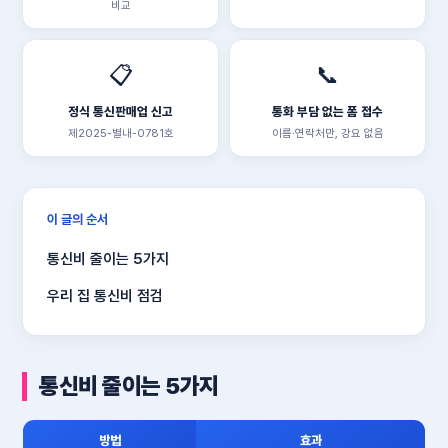
비교
📋
📞
정식 통신판매업 신고
통화 부담 없는 폼 접수
제2025-별내-0781호
이름·연락처만, 강요 없음
이 글의 순서
통신비 줄이는 5가지
우리 집 통신비 점검
통신비 줄이는 5가지
방법
효과