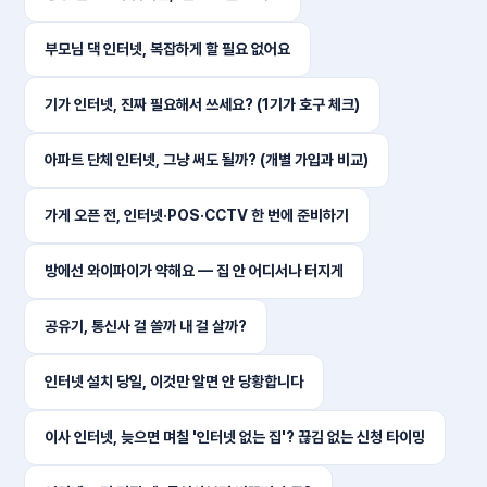
부모님 댁 인터넷, 복잡하게 할 필요 없어요
기가 인터넷, 진짜 필요해서 쓰세요? (1기가 호구 체크)
아파트 단체 인터넷, 그냥 써도 될까? (개별 가입과 비교)
가게 오픈 전, 인터넷·POS·CCTV 한 번에 준비하기
방에선 와이파이가 약해요 — 집 안 어디서나 터지게
공유기, 통신사 걸 쓸까 내 걸 살까?
인터넷 설치 당일, 이것만 알면 안 당황합니다
이사 인터넷, 늦으면 며칠 '인터넷 없는 집'? 끊김 없는 신청 타이밍