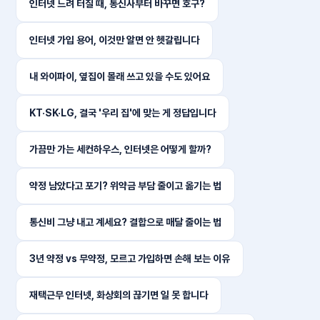
인터넷 느려 터질 때, 통신사부터 바꾸면 호구?
인터넷 가입 용어, 이것만 알면 안 헷갈립니다
내 와이파이, 옆집이 몰래 쓰고 있을 수도 있어요
KT·SK·LG, 결국 '우리 집'에 맞는 게 정답입니다
가끔만 가는 세컨하우스, 인터넷은 어떻게 할까?
약정 남았다고 포기? 위약금 부담 줄이고 옮기는 법
통신비 그냥 내고 계세요? 결합으로 매달 줄이는 법
3년 약정 vs 무약정, 모르고 가입하면 손해 보는 이유
재택근무 인터넷, 화상회의 끊기면 일 못 합니다