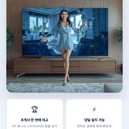
🏆
⚡
8개사 한 번에 비교
당일 설치 가능
KT·SK·LG·스카이라이프·알뜰 공식
원하는 날짜에 맞춰 빠르게