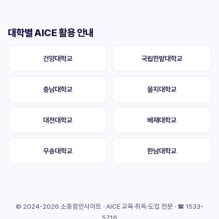
대학별 AICE 활용 안내
건양대학교
국립한밭대학교
충남대학교
을지대학교
대전대학교
배재대학교
우송대학교
한남대학교
© 2024-2026 소중함인사이트 · AICE 교육·취득·도입 전문 · ☎ 1533-
5716