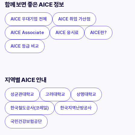
함께 보면 좋은 AICE 정보
AICE 우대기업 전체
AICE 취업 가산점
AICE Associate
AICE 응시료
AICE란?
AICE 등급 비교
지역별 AICE 안내
성균관대학교
고려대학교
상명대학교
한국철도공사(코레일)
한국지역난방공사
국민건강보험공단