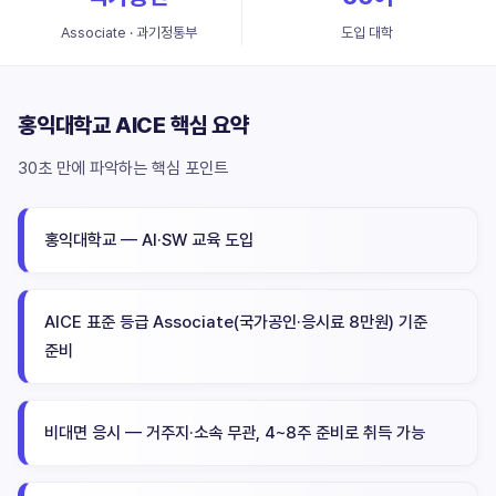
Associate · 과기정통부
도입 대학
홍익대학교 AICE 핵심 요약
30초 만에 파악하는 핵심 포인트
홍익대학교 — AI·SW 교육 도입
AICE 표준 등급 Associate(국가공인·응시료 8만원) 기준
준비
비대면 응시 — 거주지·소속 무관, 4~8주 준비로 취득 가능