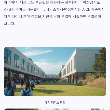
합격이며, 제공 코드 템플릿을 활용하는 실습형이라 비전공자도
4~8주 준비로 취득합니다. 자기소개서·면접에서는 AICE 학습에서
다룬 데이터 분석 경험을 지원 직무와 연결해 서술하면 변별력이
큽니다.
대학 캠퍼스 전경