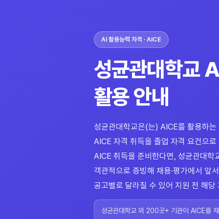
AI 활용능력 자격 · AICE
성균관대학교 AI
활용 안내
성균관대학교은(는) AICE를 활용하는 
AICE 자격 취득을 졸업 자격 요건으
AICE 취득을 준비한다면, 성균관대학교
객관적으로 증빙해 채용·평가에서 앞서갈
공고별로 달라질 수 있어 지원 전 해당
성균관대학교 외 200곳+ 기관이 AICE를 