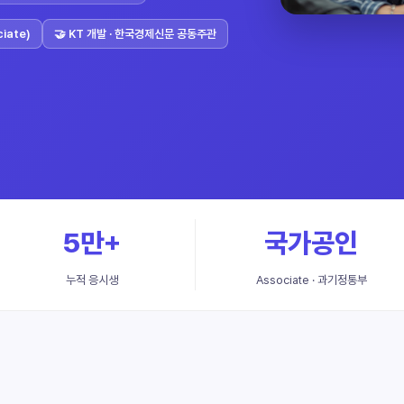
ciate)
🤝 KT 개발 · 한국경제신문 공동주관
5만+
국가공인
누적 응시생
Associate · 과기정통부