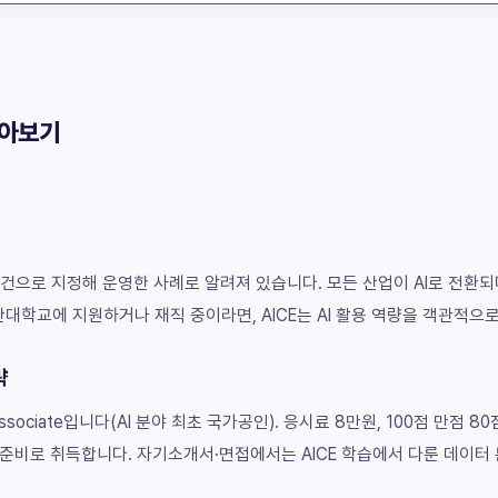
알아보기
요건으로 지정해 운영한 사례로 알려져 있습니다. 모든 산업이 AI로 전환되며,
대학교에 지원하거나 재직 중이라면, AICE는 AI 활용 역량을 객관적으
략
ociate입니다(AI 분야 최초 국가공인). 응시료 8만원, 100점 만점 
준비로 취득합니다. 자기소개서·면접에서는 AICE 학습에서 다룬 데이터