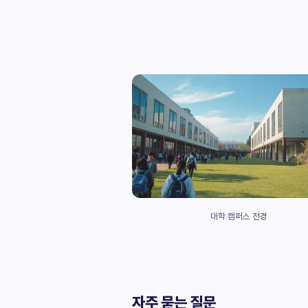
대학 캠퍼스 전경
자주 묻는 질문