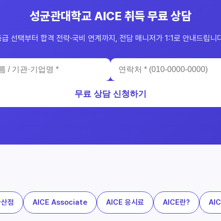
성균관대학교 AICE 취득 무료 상담
등급 선택부터 합격 전략·국비 연계까지, 전담 매니저가 1:1로 안내드립니다
무료 상담 신청하기
가산점
AICE Associate
AICE 응시료
AICE란?
AI