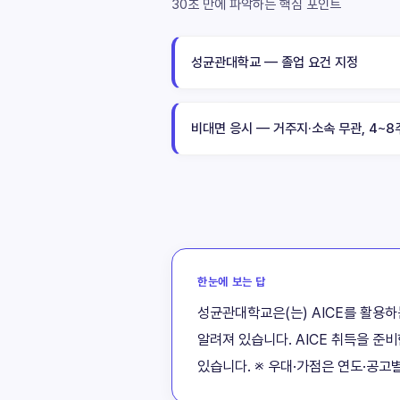
30초 만에 파악하는 핵심 포인트
성균관대학교 — 졸업 요건 지정
비대면 응시 — 거주지·소속 무관, 4~8
한눈에 보는 답
성균관대학교은(는) AICE를 활용하
알려져 있습니다. AICE 취득을 준
있습니다. ※ 우대·가점은 연도·공고