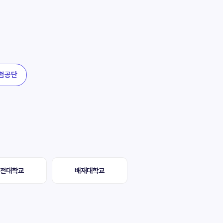
험공단
대전대학교
배재대학교