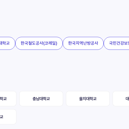
대학교
한국철도공사(코레일)
한국지역난방공사
국민건강보
학교
충남대학교
을지대학교
교