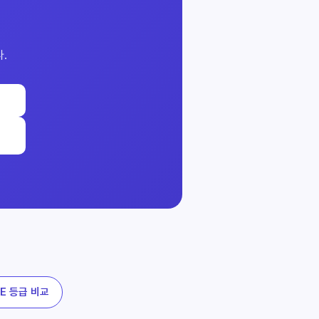
.
CE 등급 비교