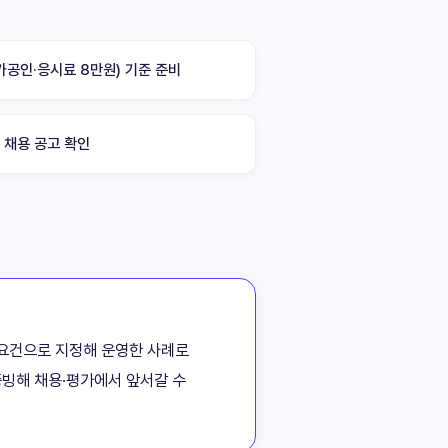
(국가공인·응시료 8만원) 기준 준비
 채용 공고 확인
격 요건으로 지정해 운영한 사례로
 증빙해 채용·평가에서 앞서갈 수