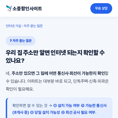
소중함인사이트
무료 상담
인터넷 가입
›
자주 묻는 질문
❓ 자주 묻는 질문
우리 집 주소만 알면 인터넷 되는지 확인할 수
있나요?
네,
주소만 있으면 그 집에 어떤 통신사·회선이 가능한지 확인
할
수 있습니다. 아파트는 대부분 바로 되고, 단독주택·신축·외곽은
확인이 필요해요.
확인하면 알 수 있는 것 →
① 설치 가능 여부
② 가능한 통신사
(8개사 중)
③ 당일 설치 가능성
④ 회선 공사 필요 여부.