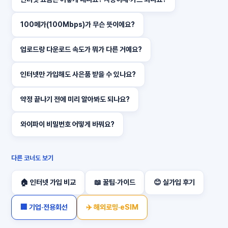
100메가(100Mbps)가 무슨 뜻이에요?
업로드랑 다운로드 속도가 뭐가 다른 거예요?
인터넷만 가입해도 사은품 받을 수 있나요?
약정 끝나기 전에 미리 알아봐도 되나요?
와이파이 비밀번호 어떻게 바꿔요?
다른 코너도 보기
🏠 인터넷 가입 비교
📖 꿀팁·가이드
😊 실가입 후기
🏢 기업·전용회선
✈️ 해외로밍·eSIM