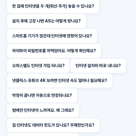
한 집에 인터넷을 두 개(회선 추가) 놓을 수 있나요?
설치 후에 고장 나면 AS는 어떻게 받나요?
스마트홈 기기가 많은데 인터넷에 영향이 있나요?
와이파이 비밀번호를 까먹었어요. 어떻게 확인해요?
오피스텔도 인터넷 가입 되나요?
인터넷 설치비 따로 내나요?
넷플릭스·유튜브 4K 보려면 인터넷 속도 얼마나 필요해요?
약정이 끝나면 자동으로 연장되나요?
밤에만 인터넷이 느려져요. 왜 그래요?
집 인터넷도 데이터 한도가 있나요? 무제한인가요?