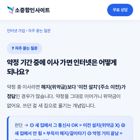
소중함인사이트
무료 상담
인터넷 가입
›
자주 묻는 질문
❓ 자주 묻는 질문
약정 기간 중에 이사 가면 인터넷은 어떻게
되나요?
약정 중 이사라면
해지(위약금)보다 '이전 설치'(주소 이전)가
정답
인 경우가 많습니다. 약정을 그대로 이어가니 위약금이
없어요. 쓰던 걸 새 집으로 옮기는 개념입니다.
판단 →
① 새 집에서 그 통신사 OK = 이전 설치(위약금 X)
②
새 집에서 안 됨 = 부득이 해지/갈아타기
③ 약정 거의 끝남 =