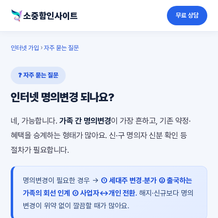
소중함인사이트
무료 상담
인터넷 가입
›
자주 묻는 질문
❓ 자주 묻는 질문
인터넷 명의변경 되나요?
네, 가능합니다.
가족 간 명의변경
이 가장 흔하고, 기존 약정·
혜택을 승계하는 형태가 많아요. 신·구 명의자 신분 확인 등
절차가 필요합니다.
명의변경이 필요한 경우 →
① 세대주 변경·분가
② 출국하는
가족의 회선 인계
③ 사업자↔개인 전환.
해지·신규보다 명의
변경이 위약 없이 깔끔할 때가 많아요.