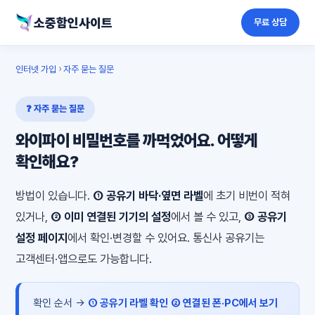
소중함인사이트
무료 상담
인터넷 가입
›
자주 묻는 질문
❓ 자주 묻는 질문
와이파이 비밀번호를 까먹었어요. 어떻게
확인해요?
방법이 있습니다.
① 공유기 바닥·옆면 라벨
에 초기 비번이 적혀
있거나,
② 이미 연결된 기기의 설정
에서 볼 수 있고,
③ 공유기
설정 페이지
에서 확인·변경할 수 있어요. 통신사 공유기는
고객센터·앱으로도 가능합니다.
확인 순서 →
① 공유기 라벨 확인
② 연결된 폰·PC에서 보기