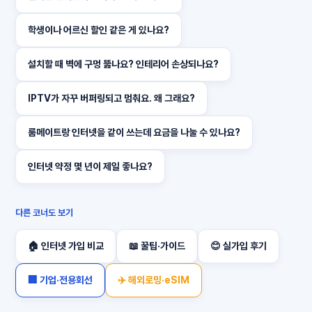
학생이나 어르신 할인 같은 게 있나요?
설치할 때 벽에 구멍 뚫나요? 인테리어 손상되나요?
IPTV가 자꾸 버퍼링되고 멈춰요. 왜 그래요?
룸메이트랑 인터넷을 같이 쓰는데 요금을 나눌 수 있나요?
인터넷 약정 몇 년이 제일 좋나요?
다른 코너도 보기
🏠 인터넷 가입 비교
📖 꿀팁·가이드
😊 실가입 후기
🏢 기업·전용회선
✈️ 해외로밍·eSIM