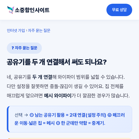
소중함인사이트
무료 상담
인터넷 가입
›
자주 묻는 질문
❓ 자주 묻는 질문
공유기를 두 개 연결해서 써도 되나요?
네, 공유기를
두 개 연결
해 와이파이 범위를 넓힐 수 있습니다.
다만 설정을 잘못하면 충돌·끊김이 생길 수 있어요. 집 전체를
매끄럽게 덮으려면
메시 와이파이
가 더 깔끔한 경우가 많습니다.
선택 →
① 남는 공유기 활용 = 2대 연결(설정 주의)
② 매끄러
운 이동·넓은 집 = 메시
③ 한 군데만 약함 = 중계기.